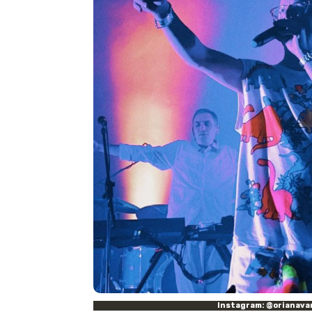
Instagram: @orianava