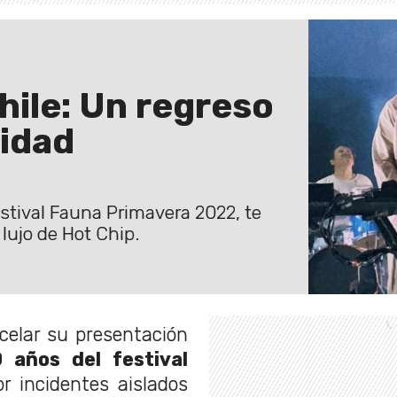
hile: Un regreso
vidad
estival Fauna Primavera 2022, te
 lujo de Hot Chip.
celar su presentación
0 años del festival
r incidentes aislados