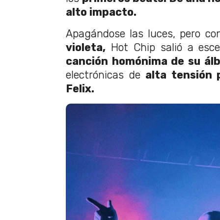
alto impacto.
Apagándose las luces, pero c
violeta,
Hot Chip salió a esce
canción homónima de su ál
electrónicas de
alta tensión
Felix
.