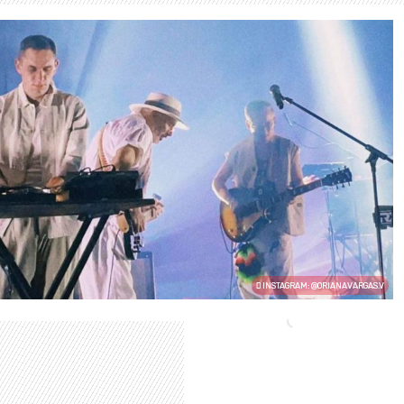
INSTAGRAM: @ORIANAVARGAS.V