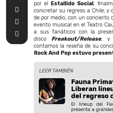
por el
Estallido Social
, final
concretar su regreso a Chile, y
de por medio, con un concierto 
evento musical en el Teatro Cau
a sus fanáticos con la prese
disco
Freakout/Release
, y
contamos la reseña de su conci
Rock And Pop estuvo presen
LEER TAMBIÉN
Fauna Prima
Liberan line
del regreso 
El lineup del F
presenta a grande