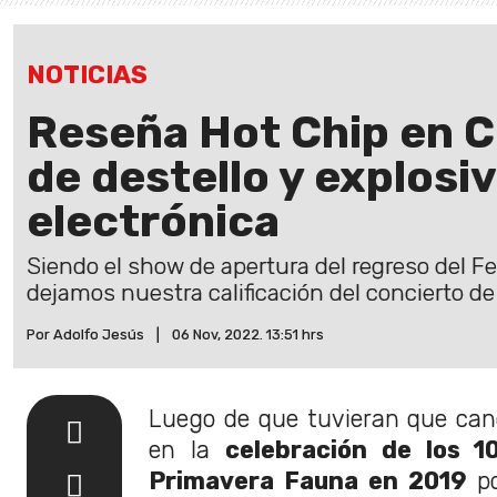
NOTICIAS
Reseña Hot Chip en C
de destello y explosi
electrónica
Siendo el show de apertura del regreso del F
dejamos nuestra calificación del concierto de
Por Adolfo Jesús
|
06 Nov, 2022. 13:51 hrs
Luego de que tuvieran que can
en la
celebración de los 1
Primavera Fauna en 2019
po