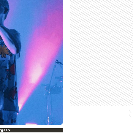
rgas.v