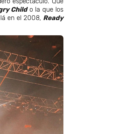
dero espectáculo. Que
ry Child
o la que los
allá en el 2008,
Ready