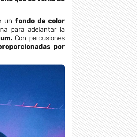
on un
fondo de color
na para adelantar la
bum.
Con percusiones
 proporcionadas por