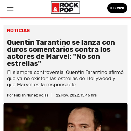
EN VIVO
NOTICIAS
Quentin Tarantino se lanza con
duros comentarios contra los
actores de Marvel: "No son
estrellas"
El siempre controversial Quentin Tarantino afirmó
que ya no existen las estrellas de Hollywood y
que Marvel es la responsable.
Por Fabián Nuñez Rojas
|
22 Nov, 2022. 15:46 hrs