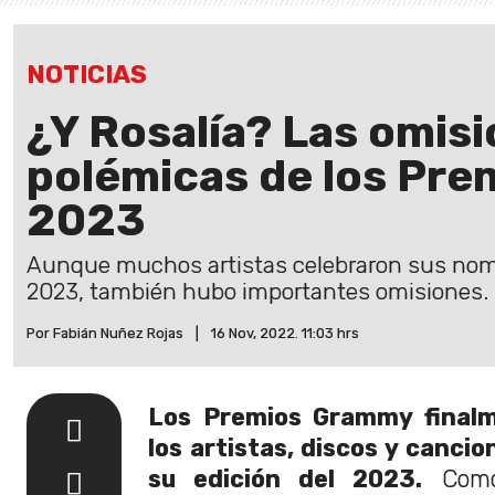
NOTICIAS
¿Y Rosalía? Las omis
polémicas de los Pr
2023
Aunque muchos artistas celebraron sus no
2023, también hubo importantes omisiones.
Por Fabián Nuñez Rojas
|
16 Nov, 2022. 11:03 hrs
Los Premios Grammy finalm
los artistas, discos y canci
su edición del 2023.
Como 