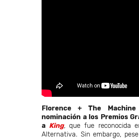
Florence + The Machine 
nominación a los Premios G
a
King
,
que fue reconocida e
Alternativa. Sin embargo, pes