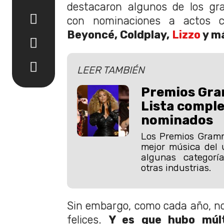
destacaron algunos de los gra
con nominaciones a actos
Beyoncé, Coldplay,
Lizzo
y m
LEER TAMBIÉN
Premios Gr
Lista comple
nominados
Los Premios Gramm
mejor música del 
algunas categorí
otras industrias.
Sin embargo, como cada año, n
felices.
Y es que hubo múlt