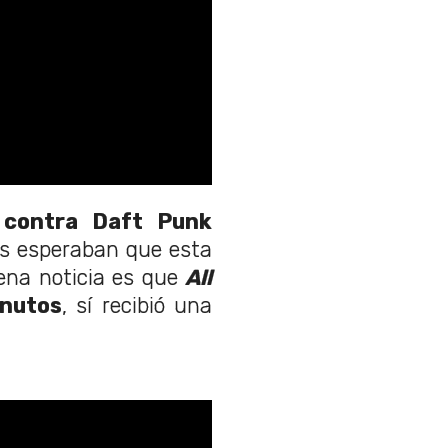
 contra Daft Punk
cos esperaban que esta
ena noticia es que
All
inutos
, sí recibió una
.