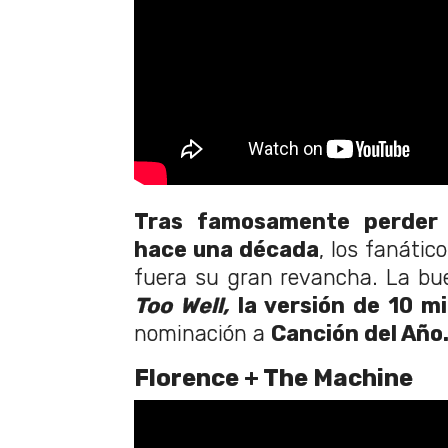
Tras famosamente perder
hace una década
, los fanáti
fuera su gran revancha. La bu
Too Well,
la versión de 10 m
nominación a
Canción del Año
Florence + The Machine