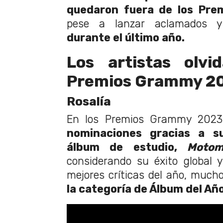
quedaron fuera de los Pr
pese a lanzar aclamados y 
durante el último año.
Los artistas olvi
Premios Grammy 2
Rosalía
En los Premios Grammy 202
nominaciones gracias a s
álbum de estudio,
Motom
considerando su éxito global 
mejores críticas del año, much
la categoría de Álbum del Año