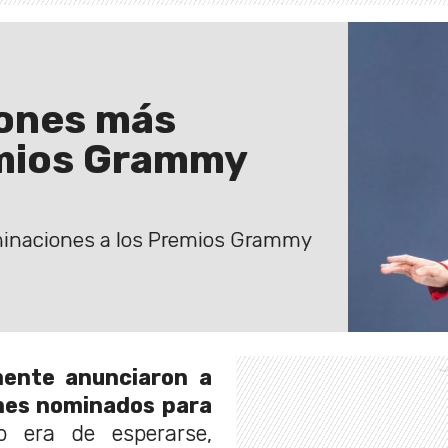
iones más
emios Grammy
minaciones a los Premios Grammy
ente anunciaron a
ones nominados para
era de esperarse,