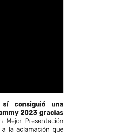
sí consiguió una
rammy 2023 gracias
n Mejor Presentación
e a la aclamación que