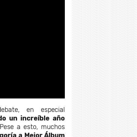
ebate, en especial
o un increíble año
 Pese a esto, muchos
goría a Mejor Álbum