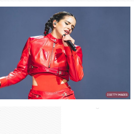
GETTY IMAGES