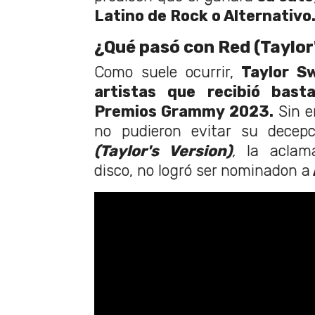
Latino de Rock o Alternativo
¿Qué pasó con Red (Taylor
Como suele ocurrir,
Taylor S
artistas que recibió bast
Premios Grammy 2023.
Sin e
no pudieron evitar su decep
(Taylor's Version)
,
la aclam
disco, no logró ser nominadon a