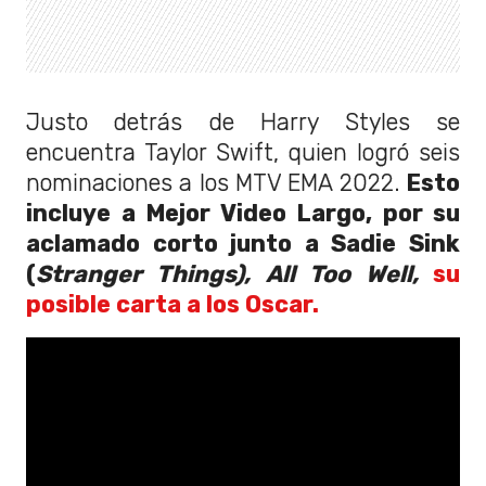
Justo detrás de Harry Styles se
encuentra Taylor Swift, quien logró seis
nominaciones a los MTV EMA 2022.
Esto
incluye a Mejor Video Largo, por su
aclamado corto junto a Sadie Sink
(
Stranger Things),
All Too Well,
su
posible carta a los Oscar.