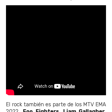
El rock también es parte de los MTV EMA
2022.
Foo Fighters, Liam Gallagher,