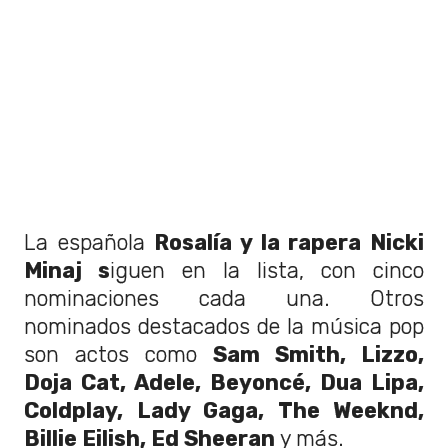
La española
Rosalía y la rapera Nicki
Minaj s
iguen en la lista, con cinco
nominaciones cada una. Otros
nominados destacados de la música pop
son actos como
Sam Smith, Lizzo,
Doja Cat, Adele, Beyoncé, Dua Lipa,
Coldplay, Lady Gaga, The Weeknd,
Billie Eilish, Ed Sheeran
y más.