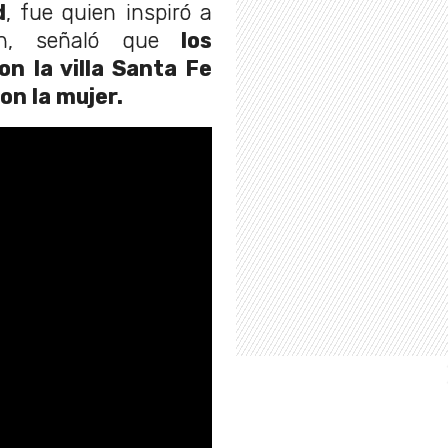
d
, fue quien inspiró a
n, señaló que
los
ron la villa Santa Fe
on la mujer.