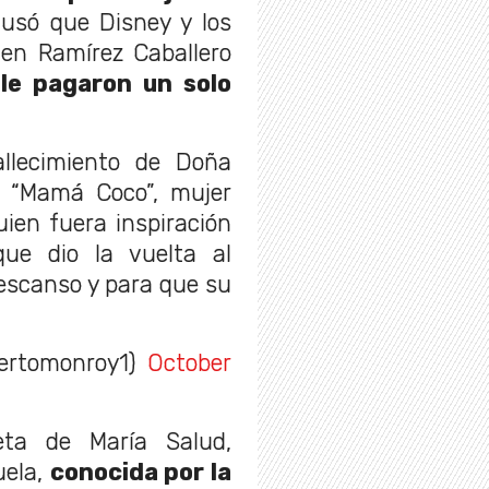
cusó que Disney y los
en Ramírez Caballero
le pagaron un solo
llecimiento de Doña
, “Mamá Coco”, mujer
uien fuera inspiración
ue dio la vuelta al
escanso y para que su
rtomonroy1)
October
eta de María Salud,
uela,
conocida por la