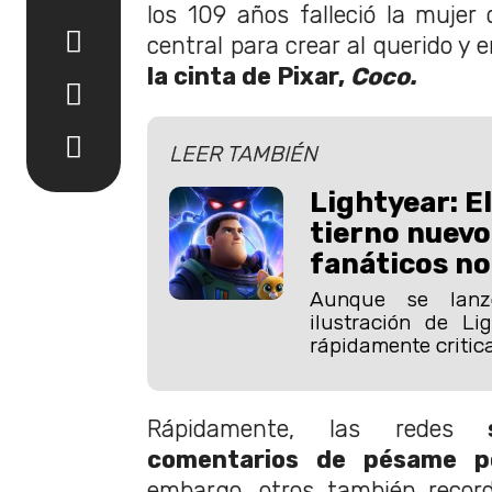
los 109 años falleció la mujer 
central para crear al querido y
la cinta de Pixar,
Coco.
LEER TAMBIÉN
Lightyear: El
tierno nuevo
fanáticos n
Aunque se lan
ilustración de Lig
rápidamente critica
Rápidamente, las redes
se
comentarios de pésame p
embargo, otros también recor