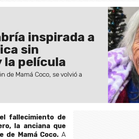
bría inspirada a
ca sin
 la película
ión de Mamá Coco, se volvió a
l fallecimiento de
ero, la anciana que
aje de Mamá Coco.
A