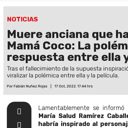
NOTICIAS
Muere anciana que ha
Mamá Coco: La polémi
respuesta entre ella y
Tras el fallecimiento de la supuesta inspirac
viralizar la polémica entre ella y la película.
Por Fabián Nuñez Rojas
|
17 Oct, 2022. 17:44 hrs
Lamentablemente se informó
e
María Salud Ramírez Caball
habría inspirado al person