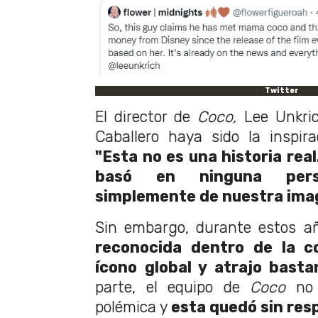
Twitter
El director de
Coco,
Lee Unkri
Caballero haya sido la inspi
"Esta no es una historia real
basó en ninguna pers
simplemente de nuestra ima
Sin embargo, durante estos añ
reconocida dentro de la 
ícono global y atrajo basta
parte, el equipo de
Coco
no
polémica y
esta quedó sin res