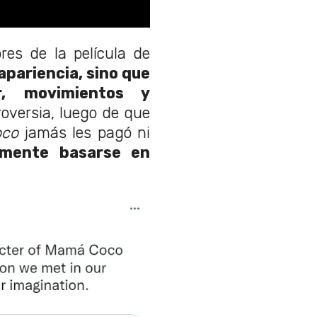
res de la película de
apariencia, sino que
, movimientos y
oversia, luego de que
oco
jamás les pagó ni
amente basarse en