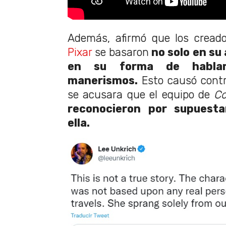
Además, afirmó que los creado
Pixar
se basaron
no solo en su 
en su f
orma de hablar
manerismos.
Esto causó contr
se acusara que el equipo de
C
reconocieron por supuest
ella.