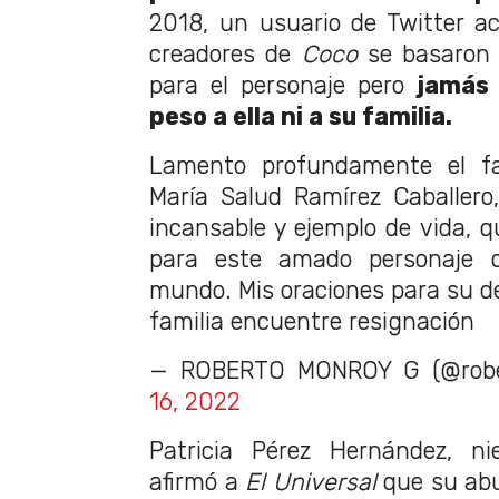
2018, un usuario de Twitter a
creadores de
Coco
se basaron 
para el personaje pero
jamás 
peso a ella ni a su familia.
Lamento profundamente el fa
María Salud Ramírez Caballero
incansable y ejemplo de vida, q
para este amado personaje q
mundo. Mis oraciones para su d
familia encuentre resignación
— ROBERTO MONROY G (@robe
16, 2022
Patricia Pérez Hernández, ni
afirmó a
El Universal
que su ab