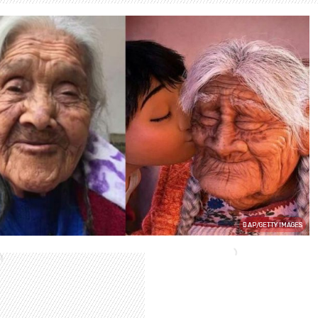
AP/GETTY IMAGES