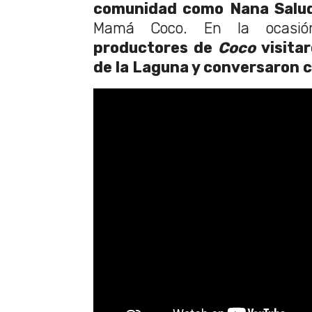
comunidad como Nana Salu
Mamá Coco. En la ocasió
productores de
Coco
visita
de la Laguna y conversaron c