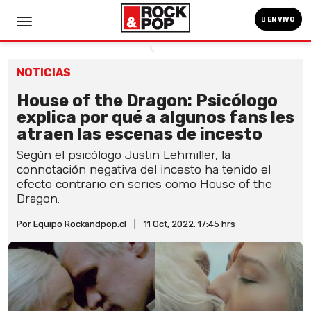
EN VIVO
NOTICIAS
House of the Dragon: Psicólogo
explica por qué a algunos fans les
atraen las escenas de incesto
Según el psicólogo Justin Lehmiller, la
connotación negativa del incesto ha tenido el
efecto contrario en series como House of the
Dragon.
Por Equipo Rockandpop.cl
|
11 Oct, 2022. 17:45 hrs