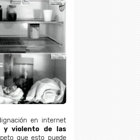
ignación en internet
 y violento de las
speto que esto puede