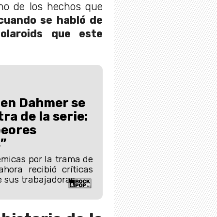
no de los hechos que
uando se habló de
olaroids que este
 en Dahmer se
ra de la serie:
peores
”
micas por la trama de
hora recibió críticas
e sus trabajadoras.