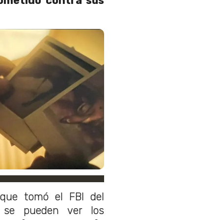
ometido contra sus
que tomó el FBI del
, se pueden ver los