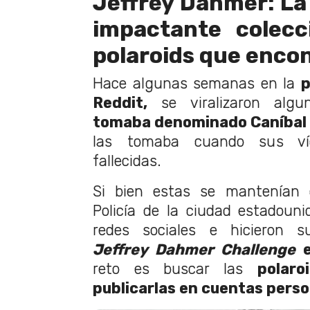
Jeffrey Dahmer: La 
impactante colecc
polaroids que encon
Hace algunas semanas en la
p
Reddit,
se viralizaron alg
tomaba denominado Caníbal 
las tomaba cuando sus ví
fallecidas.
Si bien estas se mantenían
Policía de la ciudad estadounid
redes sociales e hicieron s
Jeffrey Dahmer Challenge
e
reto es buscar las
polaro
publicarlas en cuentas perso