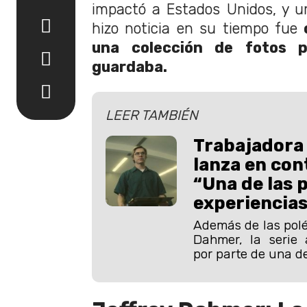
impactó a Estados Unidos, y u
hizo noticia en su tiempo fue
c
una colección de fotos p
guardaba.
LEER TAMBIÉN
Trabajadora
lanza en cont
“Una de las 
experiencias
Además de las polé
Dahmer, la serie a
por parte de una d