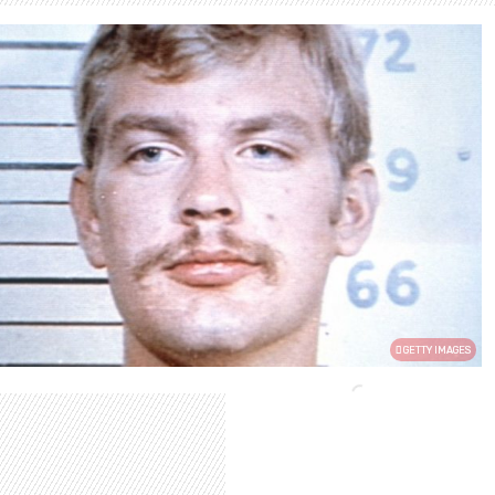
GETTY IMAGES