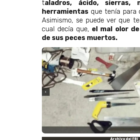
t
aladros, ácido, sierras,
herramientas
que tenía para 
Asimismo, se puede ver que te
cual decía que,
el mal olor d
de sus peces muertos.
Archivo del FBI