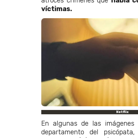
atroces crímenes que
había c
víctimas.
Netflix
En algunas de las imágenes 
departamento del psicópata