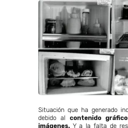
Situación que ha generado ind
debido al
contenido gráfico
imágenes.
Y a la falta de re