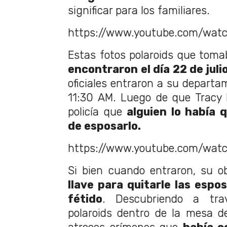
significar para los familiares.
https://www.youtube.com/wat
Estas fotos polaroids que tom
encontraron el día 22 de juli
oficiales entraron a su departa
11:30 AM. Luego de que Tracy 
policía que
alguien lo había 
de esposarlo.
https://www.youtube.com/wa
Si bien cuando entraron, su ob
llave para quitarle las espos
fétido
. Descubriendo a tr
polaroids dentro de la mesa d