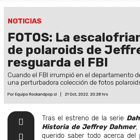
NOTICIAS
FOTOS: La escalofria
de polaroids de Jeff
resguarda el FBI
Cuando el FBI irrumpió en el departamento d
una perturbadora colección de fotos polaroi
Por Equipo Rockandpop.cl
|
21 Oct, 2022. 20:28 hrs
Tras el estreno de la serie
Dah
Historia de Jeffrey Dahmer
,
querido saber todo acerca del