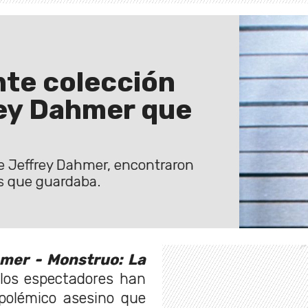
nte colección
rey Dahmer que
e Jeffrey Dahmer, encontraron
ds que guardaba.
mer - Monstruo: La
 los espectadores han
 polémico asesino que