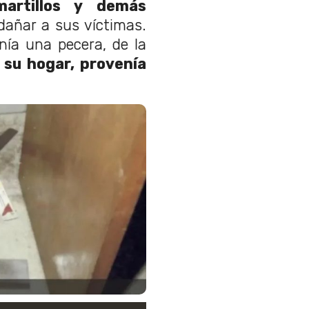
 martillos y demás
dañar a sus víctimas.
nía una pecera, de la
e su hogar, provenía