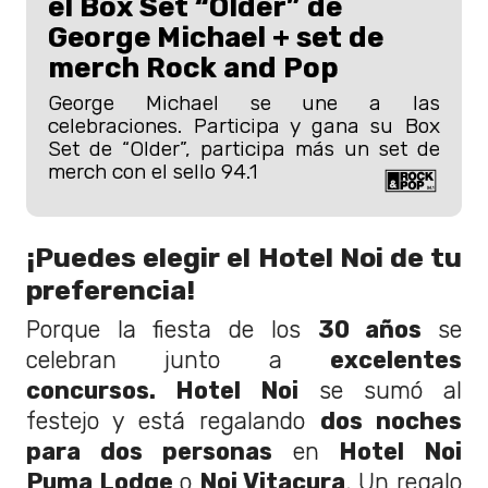
el Box Set “Older” de
George Michael + set de
merch Rock and Pop
George Michael se une a las
celebraciones. Participa y gana su Box
Set de “Older”, participa más un set de
merch con el sello 94.1
¡Puedes elegir el Hotel Noi de tu
preferencia!
Porque la fiesta de los
30 años
se
celebran junto a
excelentes
concursos. Hotel Noi
se sumó al
festejo y está regalando
dos noches
para dos personas
en
Hotel Noi
Puma Lodge
o
Noi Vitacura
. Un regalo