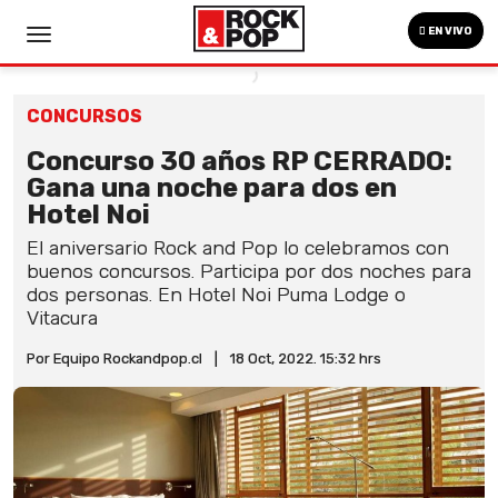
EN VIVO
CONCURSOS
Concurso 30 años RP CERRADO:
Gana una noche para dos en
Hotel Noi
El aniversario Rock and Pop lo celebramos con
buenos concursos. Participa por dos noches para
dos personas. En Hotel Noi Puma Lodge o
Vitacura
Por Equipo Rockandpop.cl
|
18 Oct, 2022. 15:32 hrs