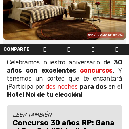
COMUNICADO DE PRENSA
COMPARTE
Celebramos nuestro aniversario de
30
años con excelentes
concursos
. Y
tenemos un sorteo que te encantará
¡Participa por
dos noches
para dos
en el
Hotel Noi de tu elección
!
LEER TAMBIÉN
Concurso 30 años RP: Gana