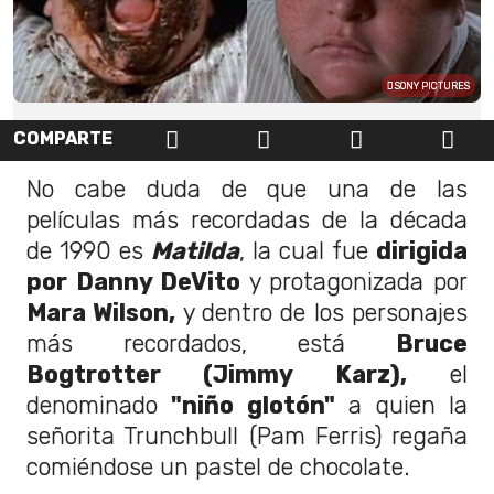
SONY PICTURES
COMPARTE
No cabe duda de que una de las
películas más recordadas de la década
de 1990 es
Matilda
, la cual fue
dirigida
por Danny DeVito
y protagonizada por
Mara Wilson,
y dentro de los personajes
más recordados, está
Bruce
Bogtrotter (Jimmy Karz),
el
denominado
"niño glotón"
a quien la
señorita Trunchbull (Pam Ferris) regaña
comiéndose un pastel de chocolate.