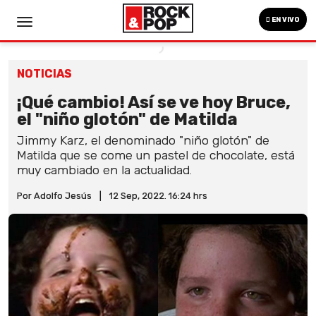
EN VIVO
NOTICIAS
¡Qué cambio! Así se ve hoy Bruce,
el "niño glotón" de Matilda
Jimmy Karz, el denominado "niño glotón" de
Matilda que se come un pastel de chocolate, está
muy cambiado en la actualidad.
Por Adolfo Jesús
|
12 Sep, 2022. 16:24 hrs