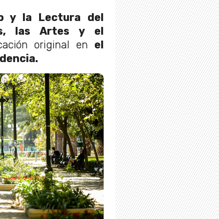
o y la Lectura del
s, las Artes y el
cación original en
el
dencia.