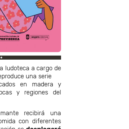
le
a ludoteca a cargo de
reproduce una serie
ricados en madera y
ocas y regiones del
mante recibirá una
omida con diferentes