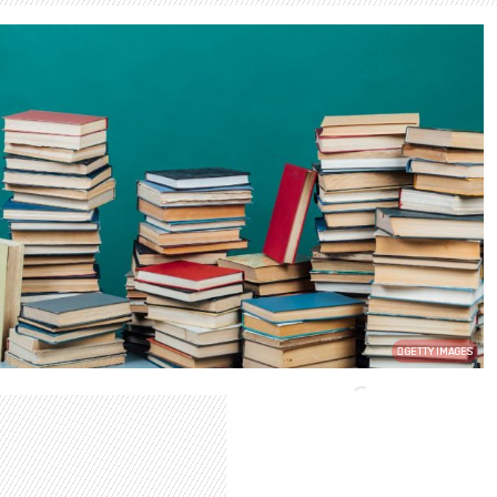
GETTY IMAGES