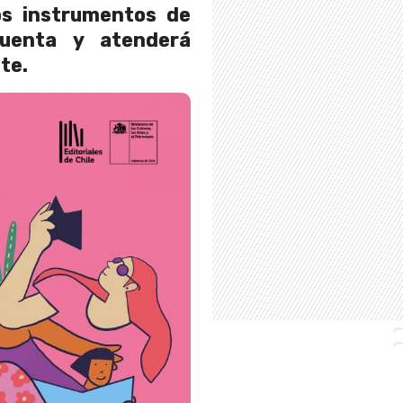
os instrumentos de
cuenta y atenderá
te.