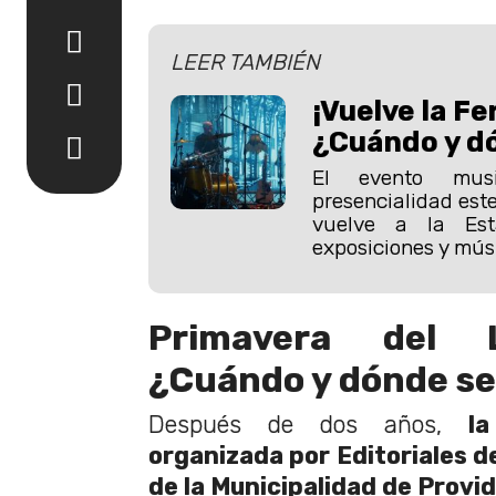
LEER TAMBIÉN
¡Vuelve la Fe
¿Cuándo y d
El evento mus
presencialidad este
vuelve a la Es
exposiciones y mús
Primavera del 
¿Cuándo y dónde se
Después de dos años,
la
organizada por Editoriales de
de la Municipalidad de Provi