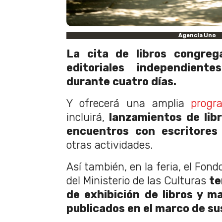
Agencia Uno
La cita de libros congre
editoriales independiente
durante cuatro días.
Y ofrecerá una amplia
progr
incluirá,
lanzamientos de libr
encuentros con escritores 
otras actividades.
Así también, en la feria, el Fondo
del Ministerio de las Culturas
te
de exhibición de libros y ma
publicados en el marco de s