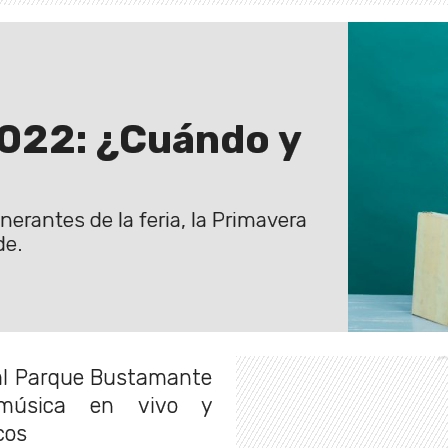
2022: ¿Cuándo y
nerantes de la feria, la Primavera
de.
 al Parque Bustamante
, música en vivo y
cos