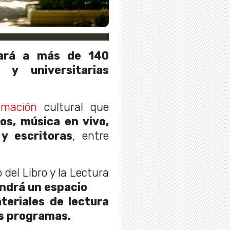
gará a más de 140
s y universitarias
amación
cultural que
os, música en vivo,
y escritoras
, entre
 del Libro y la Lectura
ndrá un espacio
teriales de lectura
us programas.