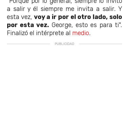
“Porque por lo general, siempre lo invito
a salir y él siempre me invita a salir. Y
esta vez,
voy a ir por el otro lado, solo
por esta vez.
George, esto es para ti".
Finalizó el intérprete al
medio
.