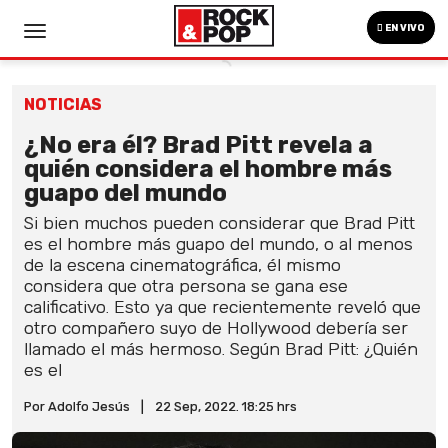
EN VIVO
NOTICIAS
¿No era él? Brad Pitt revela a
quién considera el hombre más
guapo del mundo
Si bien muchos pueden considerar que Brad Pitt
es el hombre más guapo del mundo, o al menos
de la escena cinematográfica, él mismo
considera que otra persona se gana ese
calificativo. Esto ya que recientemente reveló que
otro compañero suyo de Hollywood debería ser
llamado el más hermoso. Según Brad Pitt: ¿Quién
es el
Por Adolfo Jesús
|
22 Sep, 2022. 18:25 hrs