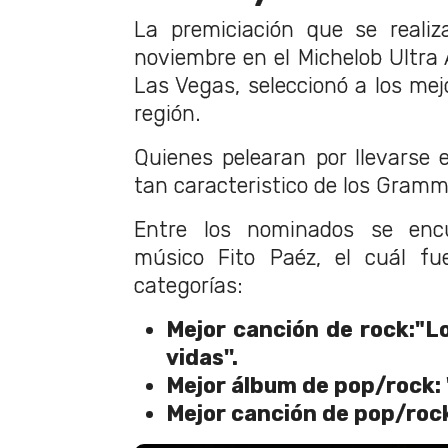
La premiciación que se realiz
noviembre en el Michelob Ultra 
Las Vegas, seleccionó a los mej
región.
Quienes pelearan por llevarse 
tan caracteristico de los Gramm
Entre los nominados se encu
músico Fito Paéz, el cuál fu
categorías:
Mejor canción de rock:"L
vidas''.
Mejor álbum de pop/rock: "
Mejor canción de pop/rock: