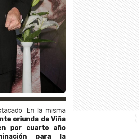
estacado. En la misma
nte oriunda de Viña
en por cuarto año
minación para la