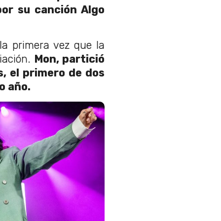
por su canción Algo
la primera vez que la
iación.
Mon, partició
s, el primero de dos
o año.