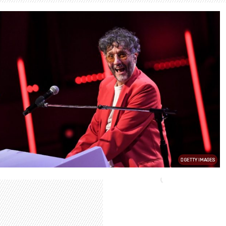
GETTY IMAGES