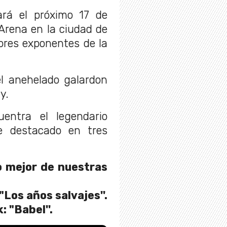
ará el próximo 17 de
Arena en la ciudad de
ores exponentes de la
el anehelado galardon
y.
entra el legendario
e destacado en tres
o mejor de nuestras
Los años salvajes''.
 "Babel''.