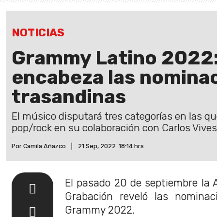
NOTICIAS
Grammy Latino 2022:
encabeza las nomina
trasandinas
El músico disputará tres categorías en las q
pop/rock en su colaboración con Carlos Vives
Por Camila Añazco
|
21 Sep, 2022. 18:14 hrs
El pasado 20 de septiembre la 
Grabación reveló las nominac
Grammy 2022.