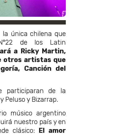
 la única chilena que
°22 de los Latin
rá a Ricky Martin,
 otros artistas que
goría, Canción del
e participaran de la
y Peluso y Bizarrap.
rio músico argentino
uirá nuestro país y en
de clásico:
El amor