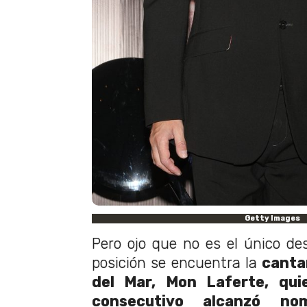
Getty Images
Pero ojo que no es el único d
posición se encuentra la
canta
del Mar, Mon Laferte, qui
consecutivo alcanzó no