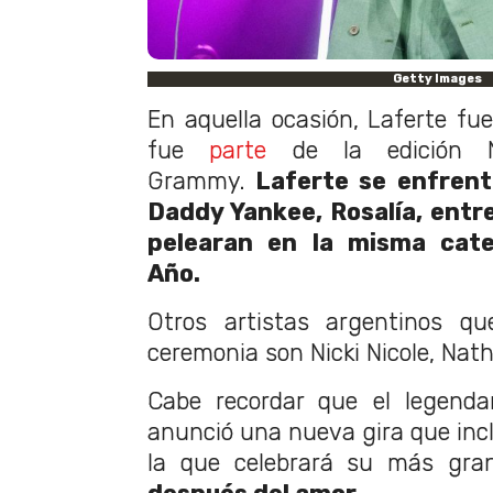
Getty Images
En aquella ocasión, Laferte fue
fue
parte
de la edición N
Grammy.
Laferte se enfrenta
Daddy Yankee, Rosalía, entre
pelearan en la misma cate
Año.
Otros artistas argentinos qu
ceremonia son Nicki Nicole, Nath
Cabe recordar que el legenda
anunció una nueva gira que incl
la que celebrará su más gran