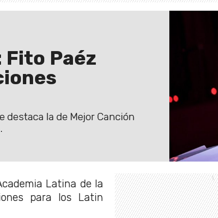
 Fito Paéz
ciones
ue destaca la de Mejor Canción
.
Academia Latina de la
iones para los Latin