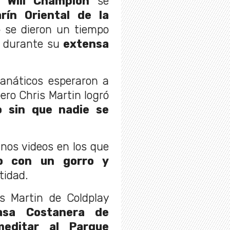
 Will Champion
se
rín Oriental de la
 se dieron un tiempo
d durante su
extensa
anáticos esperaron a
ero Chris Martin logró
o sin que nadie se
unos videos en los que
o con un gorro y
tidad.
s Martin de Coldplay
asa Costanera de
meditar al Parque