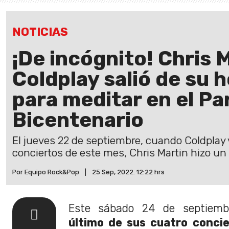
NOTICIAS
¡De incógnito! Chris 
Coldplay salió de su h
para meditar en el P
Bicentenario
El jueves 22 de septiembre, cuando Coldplay
conciertos de este mes, Chris Martin hizo un
Por Equipo Rock&Pop
|
25 Sep, 2022. 12:22 hrs
Este sábado 24 de septiemb
último de sus cuatro concie