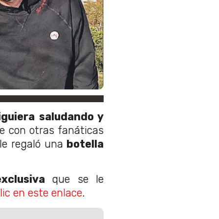
iguiera saludando y
 con otras fanáticas
le regaló una
botella
xclusiva
que se le
lic en este enlace
.