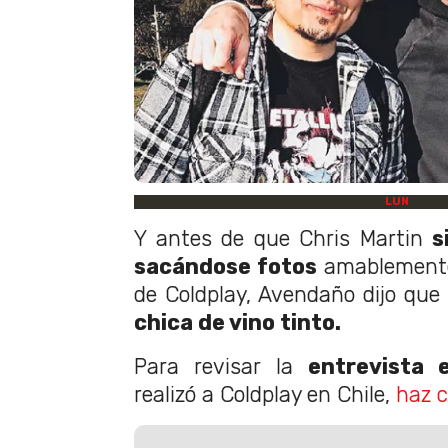
LUN
Y antes de que Chris Martin
s
sacándose fotos
amablemente
de Coldplay, Avendaño dijo que 
chica de vino tinto.
Para revisar la
entrevista e
realizó a Coldplay en Chile,
haz c