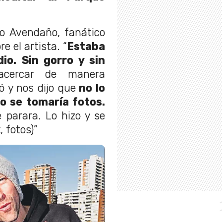
o Avendaño, fanático
re el artista. “
Estaba
io. Sin gorro y sin
cercar de manera
ó y nos dijo que
no lo
o se tomaría fotos.
 parara. Lo hizo y se
, fotos)”