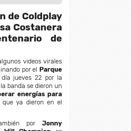
n de Coldplay
asa Costanera
ntenario de
lgunos videos virales
minando por el
Parque
día jueves 22 por la
 la banda se dieron un
erar energías para
que ya dieron en el
 también por
Jonny