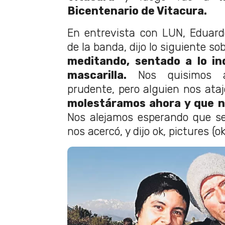
Bicentenario de Vitacura.
En entrevista con LUN, Eduard
de la banda, dijo lo siguiente sob
meditando, sentado a lo ind
mascarilla.
Nos quisimos a
prudente, pero alguien nos ataj
molestáramos ahora y que n
Nos alejamos esperando que se
nos acercó, y dijo ok, pictures (ok