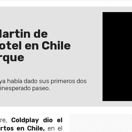
Martin de
otel en Chile
arque
 ya había dado sus primeros dos
 inesperado paseo.
re,
Coldplay dio el
rtos en Chile,
en el