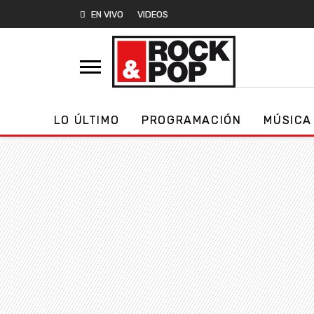
EN VIVO
VIDEOS
LO ÚLTIMO
PROGRAMACIÓN
MÚSICA