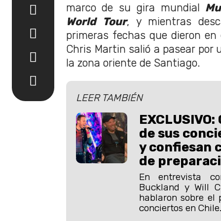
marco de su gira mundial
Mu
World Tour
, y mientras des
primeras fechas que dieron en
Chris Martin salió a pasear por
la zona oriente de Santiago.
LEER TAMBIÉN
EXCLUSIVO: 
de sus conci
y confiesan 
de preparac
En entrevista 
Buckland y Will 
hablaron sobre el 
conciertos en Chile