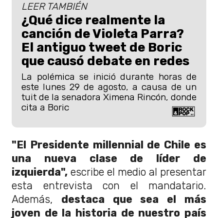
LEER TAMBIÉN
¿Qué dice realmente la
canción de Violeta Parra?
El antiguo tweet de Boric
que causó debate en redes
La polémica se inició durante horas de
este lunes 29 de agosto, a causa de un
tuit de la senadora Ximena Rincón, donde
cita a Boric
"El Presidente millennial de Chile es
una nueva clase de líder de
izquierda",
escribe el medio al presentar
esta entrevista con el mandatario.
Además,
destaca que sea el más
joven de la historia de nuestro país