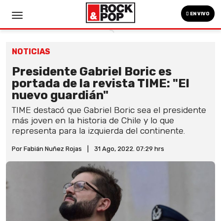
EN VIVO
NOTICIAS
Presidente Gabriel Boric es
portada de la revista TIME: "El
nuevo guardián"
TIME destacó que Gabriel Boric sea el presidente
más joven en la historia de Chile y lo que
representa para la izquierda del continente.
Por Fabián Nuñez Rojas
|
31 Ago, 2022. 07:29 hrs