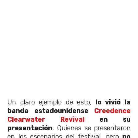
Un claro ejemplo de esto,
lo vivió la
banda estadounidense
Creedence
Clearwater Revival
en su
presentación
. Quienes se presentaron
en los escenarios del festival, pero
no