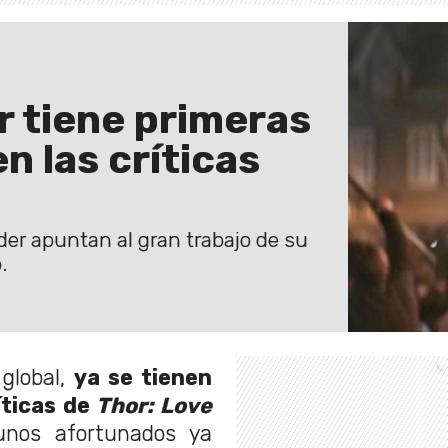
r tiene primeras
n las críticas
der apuntan al gran trabajo de su
.
 global,
ya se tienen
íticas de
Thor: Love
unos afortunados ya