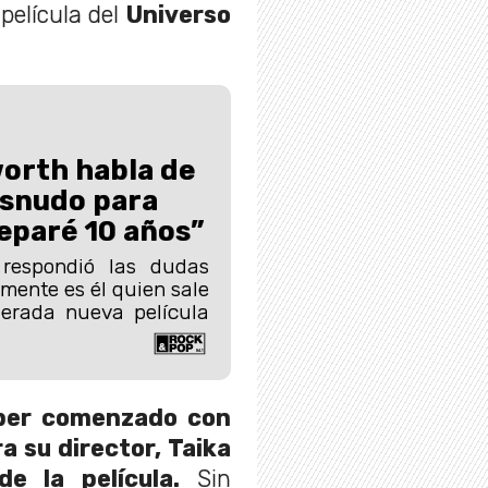
película del
Universo
.
orth habla de
esnudo para
eparé 10 años”
respondió las dudas
lmente es él quien sale
erada nueva película
ber comenzado con
ra su director, Taika
de la película.
Sin