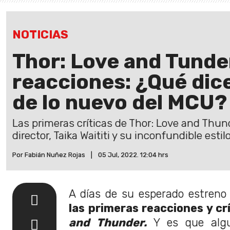
NOTICIAS
Thor: Love and Tunde
reacciones: ¿Qué dice
de lo nuevo del MCU?
Las primeras críticas de Thor: Love and Thun
director, Taika Waititi y su inconfundible estilo
Por Fabián Nuñez Rojas
|
05 Jul, 2022. 12:04 hrs
A días de su esperado estreno
las primeras reacciones y cr
and Thunder.
Y es que alg