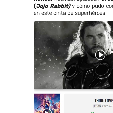
(
Jojo Rabbit)
y cómo pudo co
en este cinta de superhéroes.