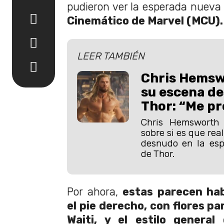
pudieron ver la esperada nueva 
Cinemático de Marvel (MCU)
LEER TAMBIÉN
Chris Hemsw
su escena d
Thor: “Me pr
Chris Hemsworth 
sobre si es que rea
desnudo en la esp
de Thor.
Por ahora,
estas parecen ha
el pie derecho, con flores pa
Waiti, y el estilo general 