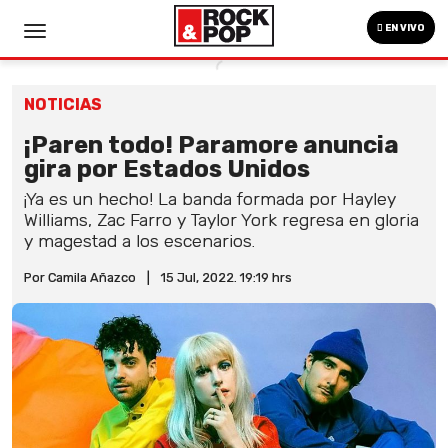
EN VIVO
NOTICIAS
¡Paren todo! Paramore anuncia
gira por Estados Unidos
¡Ya es un hecho! La banda formada por Hayley
Williams, Zac Farro y Taylor York regresa en gloria
y magestad a los escenarios.
Por Camila Añazco
|
15 Jul, 2022. 19:19 hrs