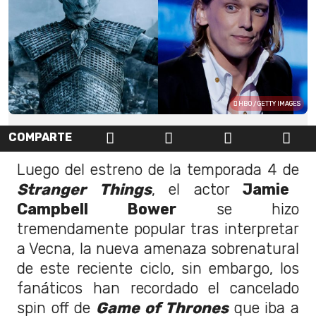
HBO / GETTY IMAGES
COMPARTE
Luego del estreno de la temporada 4 de
Stranger Things
, el actor
Jamie
Campbell Bower
se hizo
tremendamente popular tras interpretar
a Vecna, la nueva amenaza sobrenatural
de este reciente ciclo, sin embargo, los
fanáticos han recordado el cancelado
spin off de
Game of Thrones
que iba a