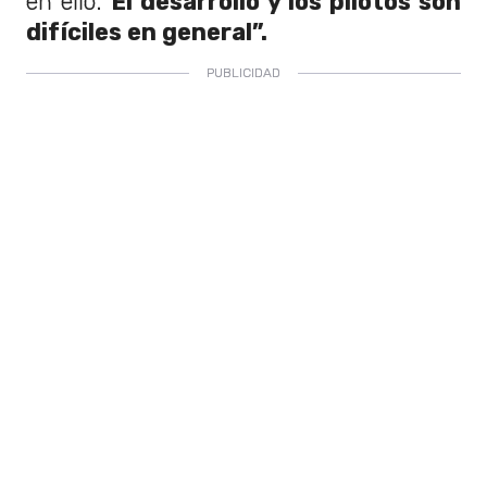
en ello.
El desarrollo y los pilotos son
difíciles en general”.