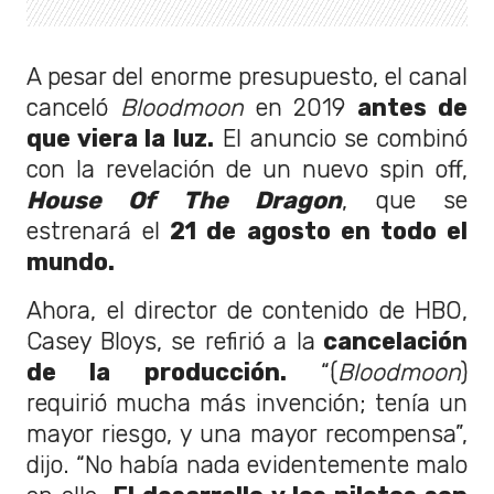
A pesar del enorme presupuesto, el canal
canceló
Bloodmoon
en 2019
antes de
que viera la luz.
El anuncio se combinó
con la revelación de un nuevo spin off,
House Of The Dragon
, que se
estrenará el
21 de agosto en todo el
mundo.
Ahora, el director de contenido de HBO,
Casey Bloys, se refirió a la
cancelación
de la producción.
“(
Bloodmoon
)
requirió mucha más invención; tenía un
mayor riesgo, y una mayor recompensa”,
dijo. “No había nada evidentemente malo