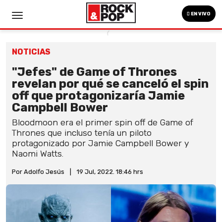
EN VIVO
NOTICIAS
"Jefes" de Game of Thrones
revelan por qué se canceló el spin
off que protagonizaría Jamie
Campbell Bower
Bloodmoon era el primer spin off de Game of
Thrones que incluso tenía un piloto
protagonizado por Jamie Campbell Bower y
Naomi Watts.
Por Adolfo Jesús
|
19 Jul, 2022. 18:46 hrs