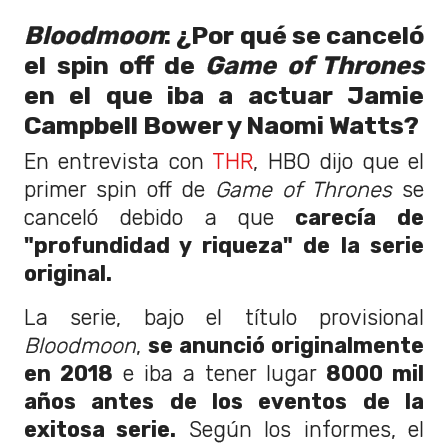
Bloodmoon
: ¿Por qué se canceló
el spin off de
Game of Thrones
en el que iba a actuar Jamie
Campbell Bower y Naomi Watts?
En entrevista con
THR
, HBO dijo que el
primer spin off de
Game of Thrones
se
canceló debido a que
carecía de
"profundidad y riqueza" de la serie
original.
La serie, bajo el título provisional
Bloodmoon
,
se anunció originalmente
en 2018
e iba a tener lugar
8000 mil
años antes de los eventos de la
exitosa serie.
Según los informes, el