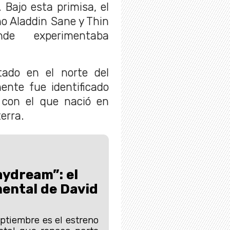
 Bajo esta primisa, el
o Aladdin Sane y Thin
de experimentaba
ado en el norte del
ente fue identificado
con el que nació en
terra.
ydream”: el
ental de David
ptiembre es el estreno