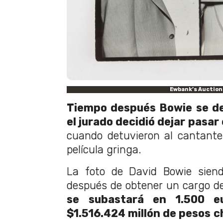
Ewbank’s Auction
Tiempo después Bowie se de
el jurado decidió dejar pasar 
cuando detuvieron al cantante 
película gringa.
La foto de David Bowie siend
después de obtener un cargo d
se subastará en 1.500 e
$1.516.424 millón de pesos
c