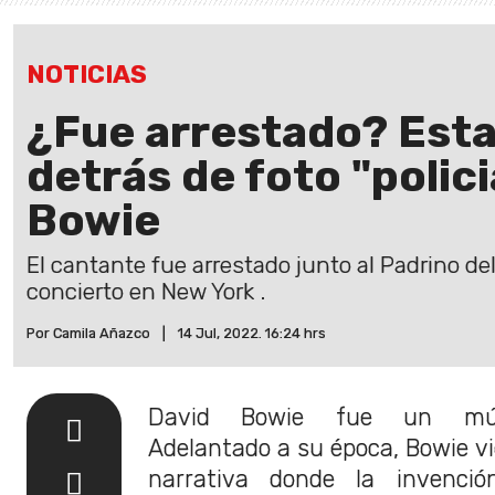
NOTICIAS
¿Fue arrestado? Esta 
detrás de foto "polici
Bowie
El cantante fue arrestado junto al Padrino d
concierto en New York .
Por Camila Añazco
|
14 Jul, 2022. 16:24 hrs
David Bowie fue un músic
Adelantado a su época, Bowie v
narrativa donde la invenci