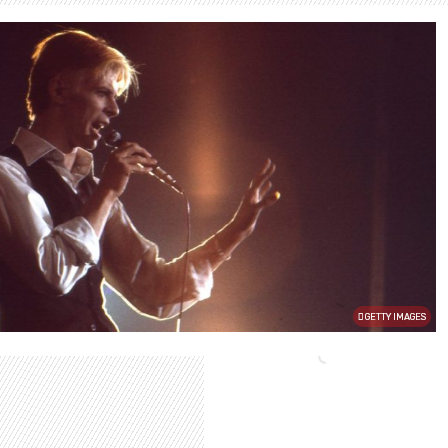
GETTY IMAGES