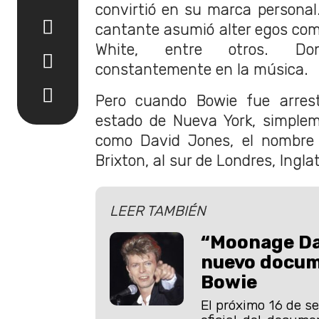
convirtió en su marca personal.
cantante asumió alter egos com
White, entre otros. Don
constantemente en la música.
Pero cuando Bowie fue arrest
estado de Nueva York, simplem
como David Jones, el nombre 
Brixton, al sur de Londres, Ingla
LEER TAMBIÉN
“Moonage Da
nuevo docum
Bowie
El próximo 16 de se