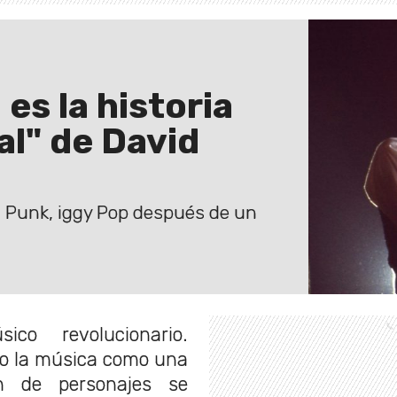
es la historia
al" de David
el Punk, iggy Pop después de un
o revolucionario.
io la música como una
ón de personajes se