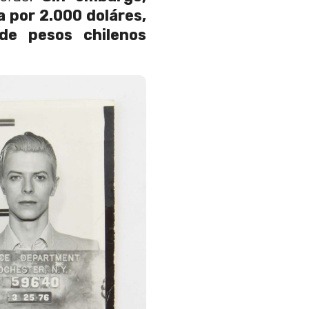
a por 2.000 doláres,
de pesos chilenos