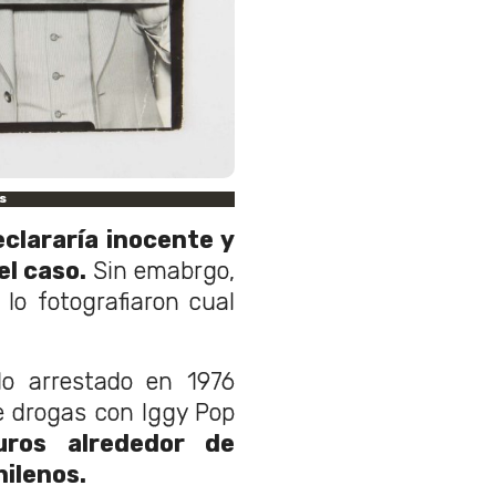
s
clararía inocente y
el caso.
Sin emabrgo,
lo fotografiaron cual
o arrestado en 1976
e drogas con Iggy Pop
uros alrededor de
hilenos.