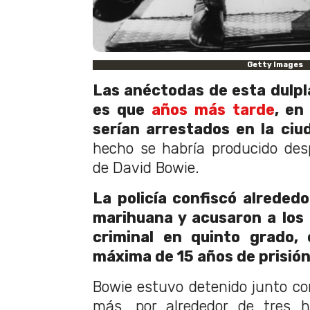
Getty Images
Las anéctodas de esta dulpla
es que
años más tarde
, en
serían arrestados en la ciu
hecho se habría producido des
de David Bowie.
La policía confiscó alrededo
marihuana y acusaron a los
criminal en quinto grado,
máxima de 15 años de prisión
Bowie estuvo detenido junto co
más, por alrededor de tres h