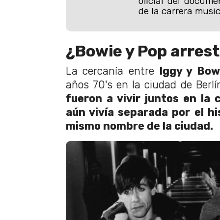
oficial del docume
de la carrera musi
¿Bowie y Pop arres
La cercanía entre
Iggy y Bow
años 70's en la ciudad de Berlí
fueron a vivir juntos en la
aún vivía separada por el hi
mismo nombre de la ciudad.