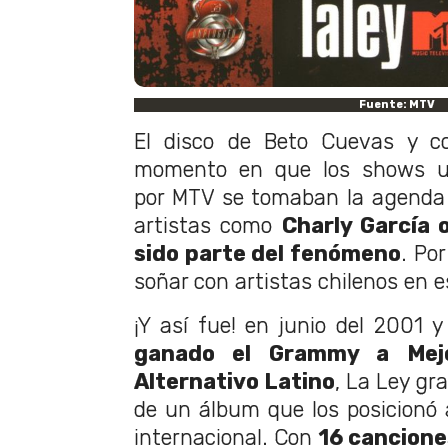
Fuente
: MTV
El disco de Beto Cuevas y c
momento en que los shows u
por MTV se tomaban la agenda 
artistas como
Charly García 
sido parte del fenómeno
. Po
soñar con artistas chilenos en 
¡Y así fue! en junio del 2001 
ganado el Grammy a Mej
Alternativo Latino
, La Ley gr
de un álbum que los posicionó
internacional. Con
16 cancione