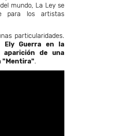
 del mundo, La Ley se
e para los artistas
nas particularidades.
 Ely Guerra en la
a aparición de una
a "Mentira"
.