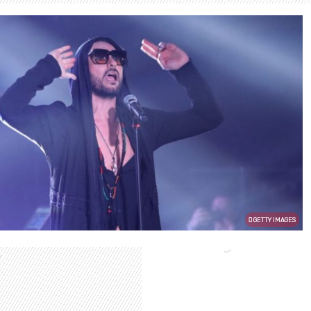
GETTY IMAGES