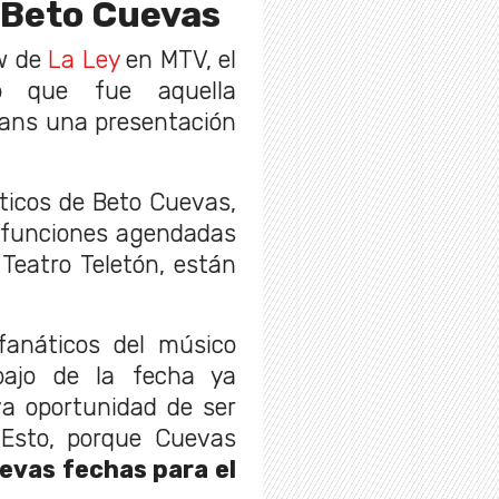
 Beto Cuevas
w de
La Ley
en MTV, el
o que fue aquella
fans una presentación
ticos de Beto Cuevas,
 funciones agendadas
 Teatro Teletón, están
fanáticos del músico
bajo de la fecha ya
a oportunidad de ser
 Esto, porque Cuevas
evas fechas para el