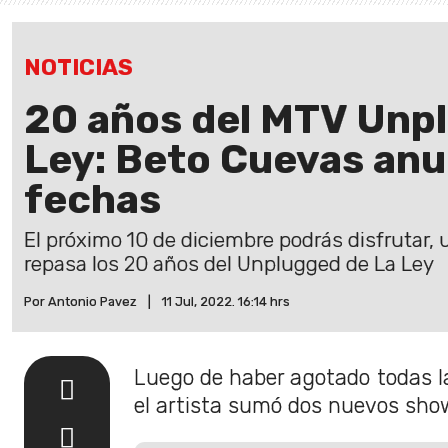
NOTICIAS
20 años del MTV Unp
Ley: Beto Cuevas anu
fechas
El próximo 10 de diciembre podrás disfrutar
repasa los 20 años del Unplugged de La Ley
Por Antonio Pavez
|
11 Jul, 2022. 16:14 hrs
Luego de haber agotado todas la
el artista sumó dos nuevos sho