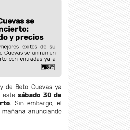
Cuevas se
ncierto:
o y precios
mejores éxitos de su
to Cuevas se unirán en
rto con entradas ya a
 y de Beto Cuevas ya
a este
sábado 30 de
erto
. Sin embargo, el
ta mañana anunciando