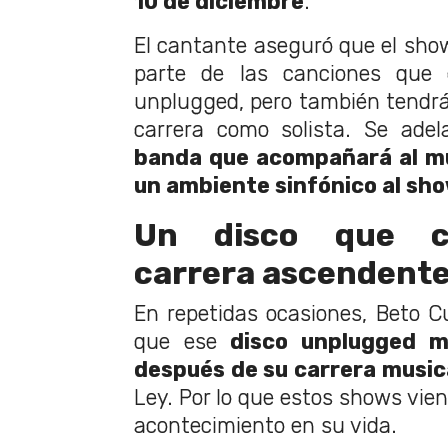
10 de diciembre
.
El cantante aseguró que el sh
parte de las canciones que d
unplugged, pero también tendrá
carrera como solista. Se ade
banda que acompañará al mú
un ambiente sinfónico al sh
Un disco que c
carrera ascendent
En repetidas ocasiones, Beto 
que ese
disco unplugged m
después de su carrera music
Ley. Por lo que estos shows vie
acontecimiento en su vida.