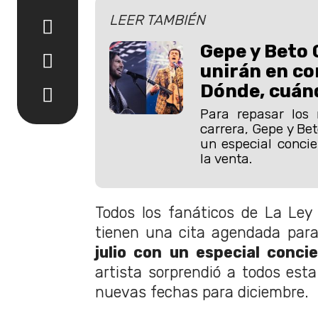
LEER TAMBIÉN
Gepe y Beto 
unirán en co
Dónde, cuánd
Para repasar los 
carrera, Gepe y Be
un especial concie
la venta.
Todos los fanáticos de La Ley
tienen una cita agendada par
julio con un especial conci
artista sorprendió a todos es
nuevas fechas para diciembre.