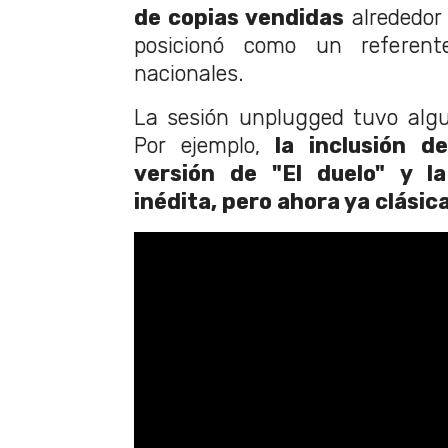
de copias vendidas
alrededor
posicionó como un referent
nacionales.
La sesión unplugged tuvo algu
Por ejemplo,
la inclusión de
versión de "El duelo" y l
inédita, pero ahora ya clásic