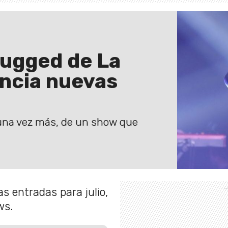
lugged de La
ncia nuevas
, una vez más, de un show que
s entradas para julio,
ws.