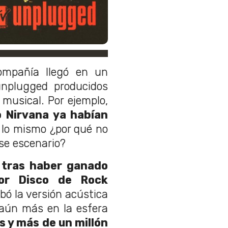
ompañía llegó en un
nplugged producidos
musical. Por ejemplo,
o Nirvana ya habían
r lo mismo ¿por qué no
ese escenario?
y
tras haber ganado
or Disco de Rock
abó la versión acústica
 aún más en la esfera
s y más de un millón