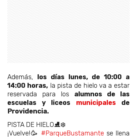
Además,
los días lunes, de 10:00 a
14:00 horas,
la pista de hielo va a estar
reservada para los
alumnos de las
escuelas y liceos
municipales
de
Providencia.
PISTA DE HIELO⛸❄️
¡Vuelve!🥳
#ParqueBustamante
se llena