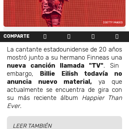
GETTY IMAGES
COMPARTE
La cantante estadounidense de 20 años
mostró junto a su hermano Finneas una
nueva canción llamada "TV"
. Sin
embargo,
Billie Eilish todavía no
anuncia nuevo material,
ya que
actualmente se encuentra de gira con
su más reciente álbum
Happier Than
Ever
.
LEER TAMBIÉN