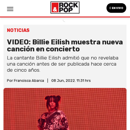
EN VIVO
NOTICIAS
VIDEO: Billie Eilish muestra nueva
canción en concierto
La cantante Billie Eilish admitió que no revelaba
una canción antes de ser publicada hace cerca
de cinco años.
Por Francisca Abarca
|
08 Jun, 2022. 11:31 hrs