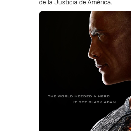
de la Justicia de América.