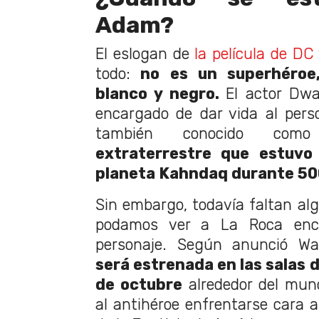
Adam?
El eslogan de
la película de DC
todo:
no es un superhéroe,
blanco y negro.
El actor Dw
encargado de dar vida al pers
también conocido como
extraterrestre que estuvo
planeta Kahndaq durante 50
Sin embargo, todavía faltan a
podamos ver a La Roca enca
personaje. Según anunció Wa
será estrenada en las salas d
de octubre
alrededor del mund
al antihéroe enfrentarse cara a