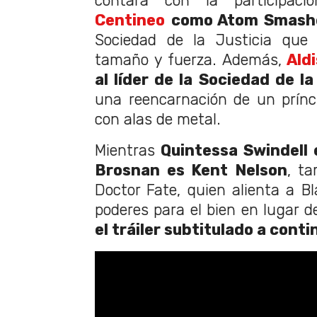
contará con la participac
Centineo
como Atom Smash
Sociedad de la Justicia que
tamaño y fuerza. Además,
Ald
al líder de la Sociedad de 
una reencarnación de un prínc
con alas de metal.
Mientras
Quintessa Swindell 
Brosnan es Kent Nelson
, t
Doctor Fate, quien alienta a 
poderes para el bien en lugar d
el tráiler subtitulado a cont