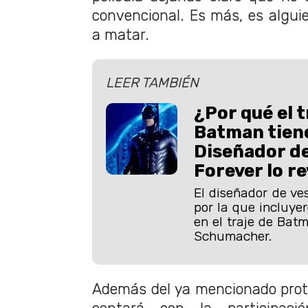
convencional. Es más, es algui
a matar.
LEER TAMBIÉN
¿Por qué el t
Batman tien
Diseñador d
Forever lo re
El diseñador de ves
por la que incluye
en el traje de Batm
Schumacher.
Además del ya mencionado prot