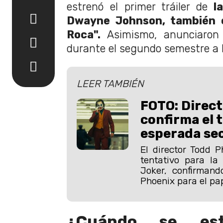
estrenó el primer tráiler de
la
Dwayne Johnson, también 
Roca".
Asimismo, anunciaron 
durante el segundo semestre a 
LEER TAMBIÉN
FOTO: Direct
confirma el t
esperada se
El director Todd Ph
tentativo para la
Joker, confirman
Phoenix para el pap
¿Cuándo se est