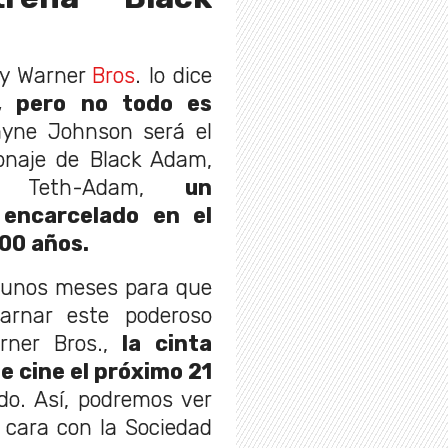
y Warner
Bros
. lo dice
 pero no todo es
ayne Johnson será el
onaje de Black Adam,
 Teth-Adam,
un
 encarcelado en el
00 años.
lgunos meses para que
rnar este poderoso
rner Bros.,
la cinta
e cine el próximo 21
o. Así, podremos ver
 cara con la Sociedad