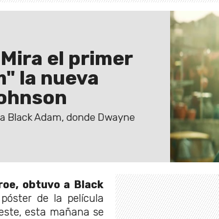
Mira el primer
m" la nueva
Johnson
cula Black Adam, donde Dwayne
roe, obtuvo a Black
póster de la película
este, esta mañana se