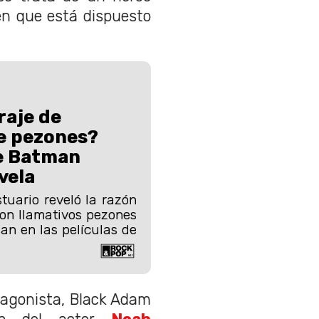
en que está dispuesto
raje de
e pezones?
e Batman
vela
tuario reveló la razón
ron llamativos pezones
an en las películas de
agonista, Black Adam