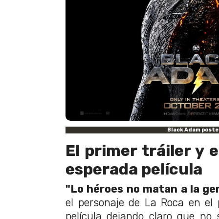
Black Adam poste
El primer tráiler y 
esperada película
"Lo héroes no matan a la gen
el personaje de La Roca en el 
película dejando claro que no