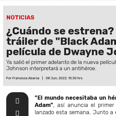
NOTICIAS
¿Cuándo se estrena? 
tráiler de "Black Ada
película de Dwayne 
Ya salió el primer adelanto de la nueva pelí
Johnson interpretará a un antihéroe.
Por Francisca Abarca
|
08 Jun, 2022. 10:30 hrs
"El mundo necesitaba un hé
Adam"
, así anuncia el primer 
lanzado esta semana. Junto a 