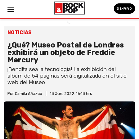
EN VIVO
NOTICIAS
¿Qué? Museo Postal de Londres
exhibirá un objeto de Freddie
Mercury
¡Bendita sea la tecnología! La exhibición del
álbum de 54 páginas será digitalizada en el sitio
web del Museo
Por Camila Añazco
|
13 Jun, 2022. 16:13 hrs