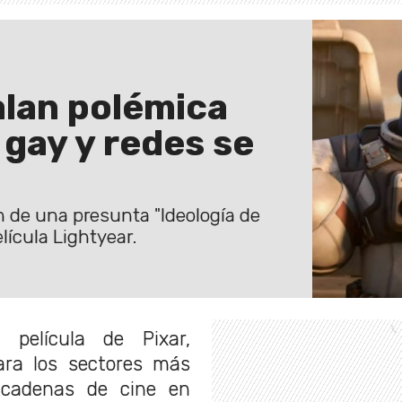
alan polémica
 gay y redes se
n de una presunta "Ideología de
lícula Lightyear.
película de Pixar,
ara los sectores más
 cadenas de cine en