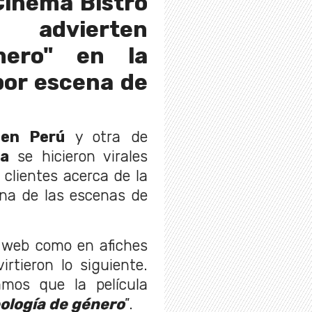
Cinema Bistro
advierten
nero" en la
or escena de
 en Perú
y otra de
la
se hicieron virales
clientes acerca de la
na de las escenas de
o web como en afiches
rtieron lo siguiente.
amos que la película
eología de género
”.