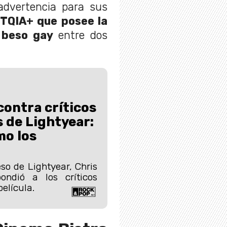
advertencia para sus
TQIA+ que posee la
n
beso gay
entre dos
contra críticos
 de Lightyear:
mo los
”
so de Lightyear, Chris
ondió a los críticos
elícula.