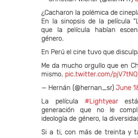
¿Cacharon la polémica de cinep
En la sinopsis de la película “
que la película habían escen
género.
En Perú el cine tuvo que disculp
Me da mucho orgullo que en Ch
mismo.
pic.twitter.com/pjV7t
— Hernán (@hernan_sr)
June 1
La película
#Lightyear
está
generación que no le compl
ideología de género, la diversidad
Si a ti, con más de treinta y t