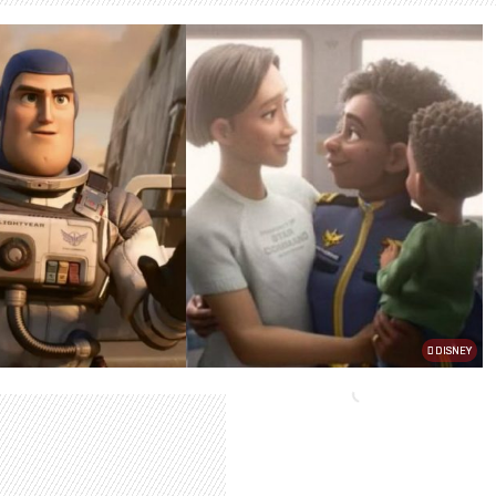
DISNEY