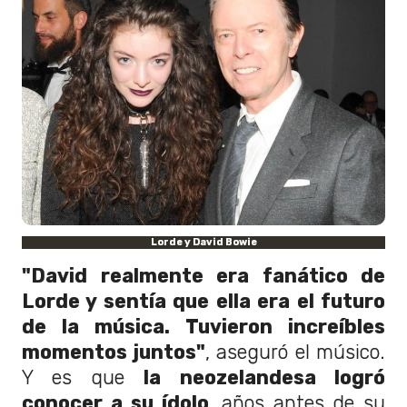
Lorde y David Bowie
"David realmente era fanático de
Lorde y sentía que ella era el futuro
de la música. Tuvieron increíbles
momentos juntos"
, aseguró el músico.
Y es que
la neozelandesa logró
conocer a su ídolo
, años antes de su