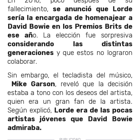
En 2016, poco después de su
fallecimiento,
se anunció que Lorde
sería la encargada de homenajear a
David Bowie en los Premios Brits de
ese añ
o. La elección fue sorpresiva
considerando las distintas
generaciones
y que estos no lograron
colaborar.
Sin embargo, el tecladista del músico,
Mike Garson
, reveló que la decisión
estaba a tono con los deseos del artista,
quien era un gran fan de la artista.
Según explicó,
Lorde era de las pocas
artistas jóvenes que David Bowie
admiraba.