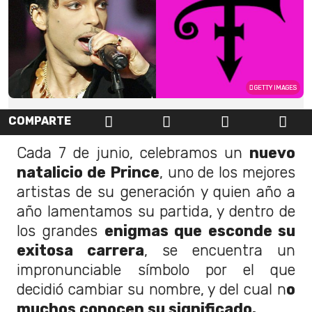
GETTY IMAGES
COMPARTE
Cada 7 de junio, celebramos un
nuevo
natalicio de Prince
, uno de los mejores
artistas de su generación y quien año a
año lamentamos su partida, y dentro de
los grandes
enigmas que esconde su
exitosa carrera
, se encuentra un
impronunciable símbolo por el que
decidió cambiar su nombre, y del cual n
o
muchos conocen su significado.