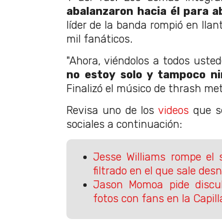
abalanzaron hacia él para a
líder de la banda rompió en lla
mil fanáticos.
"Ahora, viéndolos a todos ustede
no estoy solo y tampoco n
Finalizó el músico de thrash met
Revisa uno de los
videos
que se
sociales a continuación:
Jesse Williams rompe el s
filtrado en el que sale des
Jason Momoa pide discul
fotos con fans en la Capill