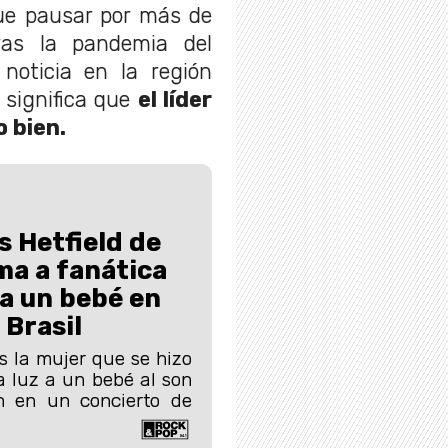
que pausar por más de
ras la pandemia del
noticia en la región
 significa que
el líder
o bien.
 Hetfield de
ma a fanática
 a un bebé en
 Brasil
s la mujer que se hizo
a luz a un bebé al son
 en un concierto de