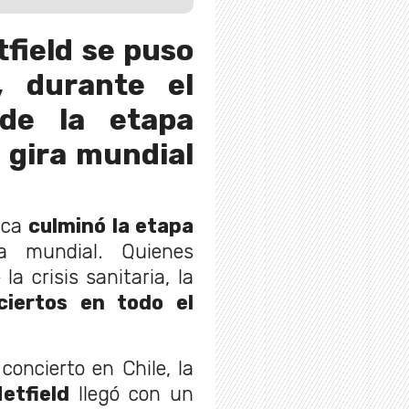
field se puso
l, durante el
 de la etapa
 gira mundial
ica
culminó la etapa
 mundial. Quienes
la crisis sanitaria, la
ciertos en todo el
oncierto en Chile, la
etfield
llegó con un