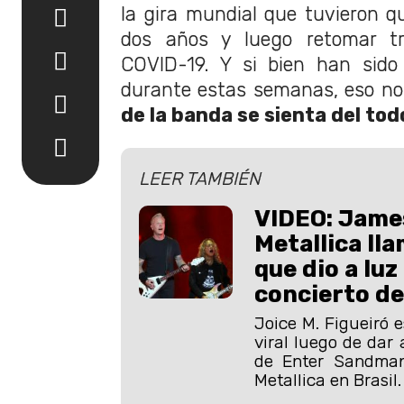
la gira mundial que tuvieron 
dos años y luego retomar t
COVID-19. Y si bien han sido 
durante estas semanas, eso no
de la banda se sienta del tod
LEER TAMBIÉN
VIDEO: James
Metallica lla
que dio a luz
concierto de
Joice M. Figueiró e
viral luego de dar 
de Enter Sandman
Metallica en Brasil.