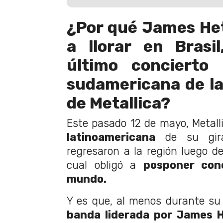
¿Por qué James Het
a llorar en Brasi
último concierto
sudamericana de la
de Metallica?
Este pasado 12 de mayo, Metall
latinoamericana
de su gira
regresaron a la región luego de 
cual obligó a
posponer con
mundo.
Y es que, al menos durante su c
banda liderada por James H