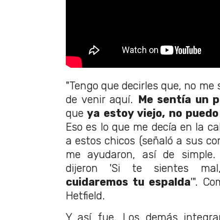
"Tengo que decirles que, no me 
de venir aquí.
Me sentía un p
que
ya estoy viejo, no puedo
Eso es lo que me decía en la ca
a estos chicos (señaló a sus c
me ayudaron, así de simple
dijeron 'Si te sientes mal
cuidaremos tu espalda
'". C
Hetfield.
Y así fue. Los demás integra