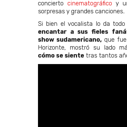
concierto
cinematográfico
y un
sorpresas y grandes canciones.
Si bien el vocalista lo da todo
encantar a sus fieles faná
show sudamericano,
que fue 
Horizonte, mostró su lado m
cómo se siente
tras tantos año