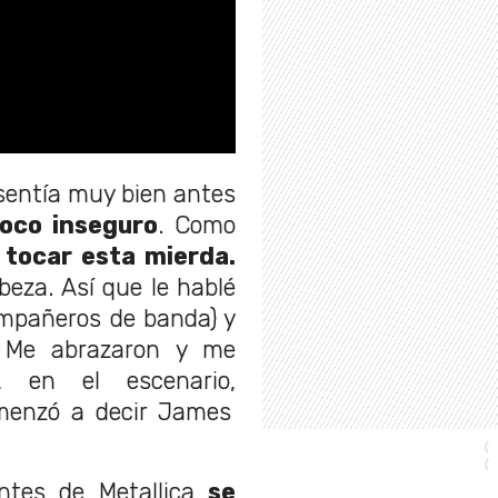
sentía muy bien antes
oco inseguro
. Como
 tocar esta mierda.
beza. Así que le hablé
ompañeros de banda) y
. Me abrazaron y me
, en el escenario,
omenzó a decir James
ntes de Metallica
se