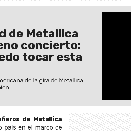
d de Metallica
eno concierto:
uedo tocar esta
ericana de la gira de Metallica,
ien.
ñeros de Metallica
o país en el marco de