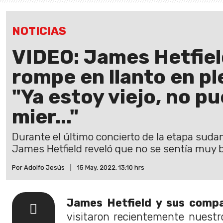
NOTICIAS
VIDEO: James Hetfiel
rompe en llanto en pl
"Ya estoy viejo, no p
mier..."
Durante el último concierto de la etapa sudam
James Hetfield reveló que no se sentía muy b
Por Adolfo Jesús
|
15 May, 2022. 13:10 hrs
James Hetfield y sus compa
visitaron recientemente nuestr