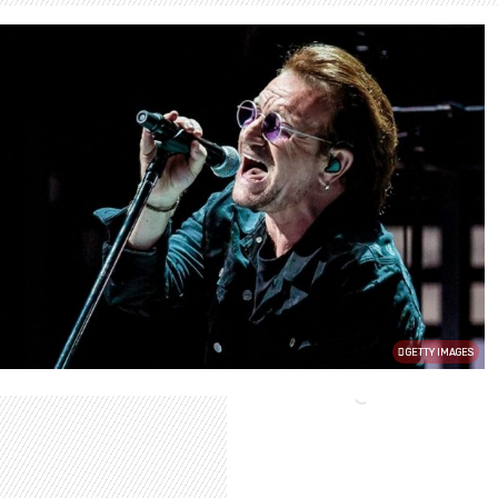
GETTY IMAGES