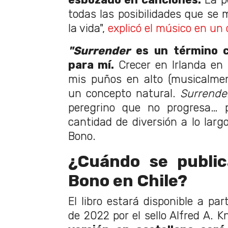
todas las posibilidades que se
la vida",
explicó el músico en un
"Surrender
es un término 
para mí.
Crecer en Irlanda en 
mis puños en alto (musicalmen
un concepto natural.
Surrende
peregrino que no progresa…
cantidad de diversión a lo larg
Bono.
¿Cuándo se public
Bono en Chile?
El libro estará disponible a par
de 2022 por el sello Alfred A. 