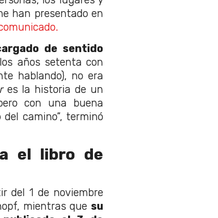
 me han presentado en
 comunicado.
cargado de sentido
los años setenta con
te hablando), no era
r
es la historia de un
 pero con una buena
o del camino”, terminó
a el libro de
tir del 1 de noviembre
Knopf, mientras que
su