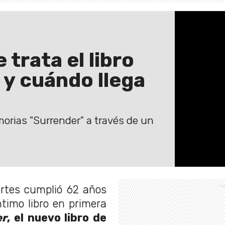
trata el libro
y cuándo llega
orias "Surrender" a través de un
artes cumplió 62 años
timo libro en primera
er
, el nuevo libro de