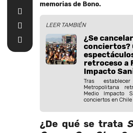
memorias de Bono.
LEER TAMBIÉN
¿Se cancela
conciertos?
espectáculo
retroceso a 
Impacto San
Tras establec
Metropolitana re
Medio Impacto Sa
conciertos en Chile 
¿De qué se trata
S