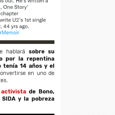
te hablará
sobre su
o por la repentina
tenía 14 años y el
onvertirse en uno de
tes.
activista
de Bono,
 SIDA y la pobreza