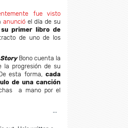
ientemente fue visto
a
anunció
el día de su
e
su primer libro de
racto de uno de los
 Story
Bono cuenta la
e la progresión de su
 De esta forma,
cada
ítulo de una canción
has a mano por el