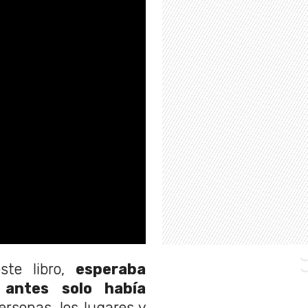
ste libro,
esperaba
 antes solo había
rsonas, los lugares y