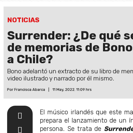
NOTICIAS
Surrender: ¿De qué se 
de memorias de Bono 
a Chile?
Bono adelantó un extracto de su libro de mem
video ilustrado y narrado por él mismo.
Por Francisca Abarca
|
11 May, 2022. 11:09 hrs
El músico irlandés que este m
prepara el lanzamiento de un ín
persona. Se trata de
Surrend