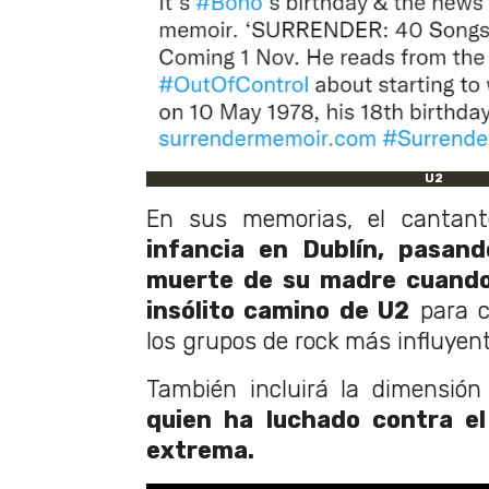
U2
En sus memorias, el cantan
infancia en Dublín, pasand
muerte de su madre cuando 
insólito camino de U2
para c
los grupos de rock más influyen
También incluirá la dimensión
quien ha luchado contra el
extrema.