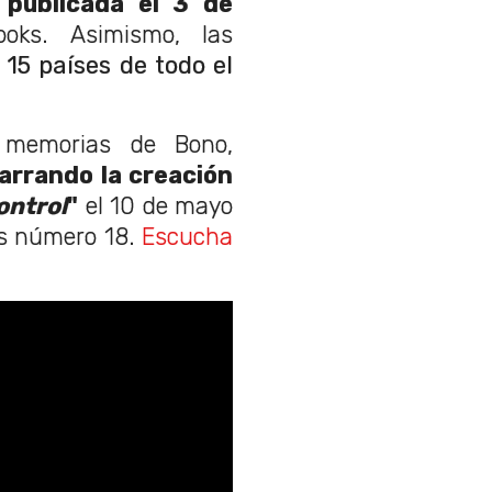
 publicada el 3 de
oks. Asimismo, las
n
15 países de todo el
e memorias de Bono,
arrando la creación
ontrol
"
el 10 de mayo
os número 18.
Escucha