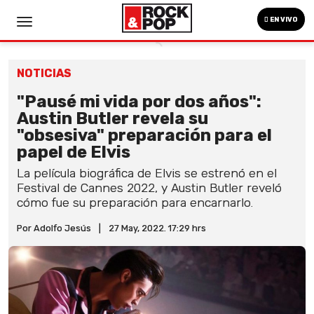
EN VIVO
NOTICIAS
"Pausé mi vida por dos años":
Austin Butler revela su
"obsesiva" preparación para el
papel de Elvis
La película biográfica de Elvis se estrenó en el
Festival de Cannes 2022, y Austin Butler reveló
cómo fue su preparación para encarnarlo.
Por Adolfo Jesús
|
27 May, 2022. 17:29 hrs