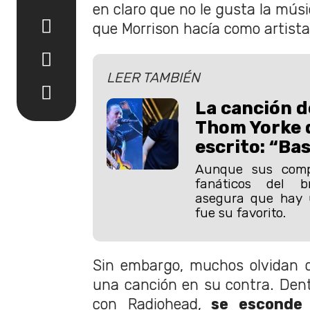
en claro que no le gusta la mús
que Morrison hacía como artista
LEER TAMBIÉN
La canción d
Thom Yorke 
escrito: “Ba
Aunque sus comp
fanáticos del b
asegura que hay 
fue su favorito.
Sin embargo, muchos olvidan q
una canción en su contra. Dent
con Radiohead,
se esconde 