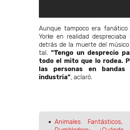
Aunque tampoco era fanático
Yorke en realidad despreciaba
detrás de la muerte del músic
tal.
"Tengo un desprecio pat
todo el mito que lo rodea.
las personas en bandas
industria"
, aclaró.
Animales Fantásticos,
Dumbledore: ¿Cuándo