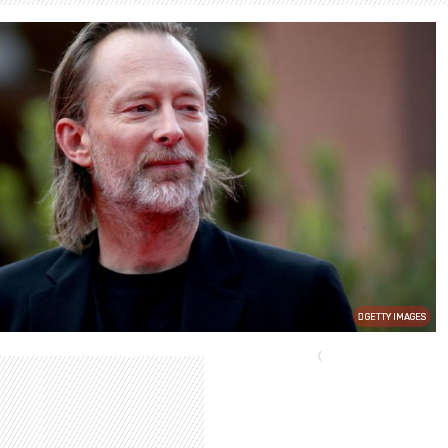
GETTY IMAGES