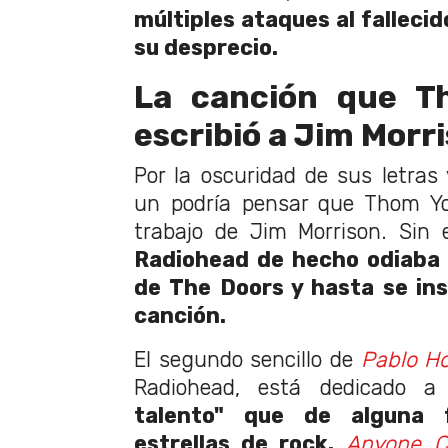
múltiples ataques al falleci
su desprecio.
La canción que T
escribió a Jim Morr
Por la oscuridad de sus letras 
un podría pensar que Thom Yo
trabajo de Jim Morrison. Sin 
Radiohead de hecho odiaba 
de The Doors y hasta se ins
canción.
El segundo sencillo de
Pablo H
Radiohead, está dedicado a 
talento" que de alguna 
estrellas de rock.
Anyone C