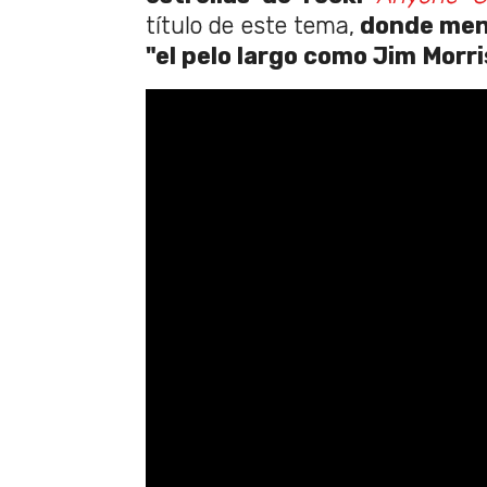
título de este tema,
donde menc
"el pelo largo como Jim Morri