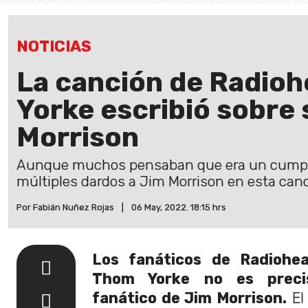
NOTICIAS
La canción de Radio
Yorke escribió sobre 
Morrison
Aunque muchos pensaban que era un cumplid
múltiples dardos a Jim Morrison en esta canc
Por Fabián Nuñez Rojas
|
06 May, 2022. 18:15 hrs
Los fanáticos de Radiohe
Thom Yorke no es preci
fanático de Jim Morrison.
El 