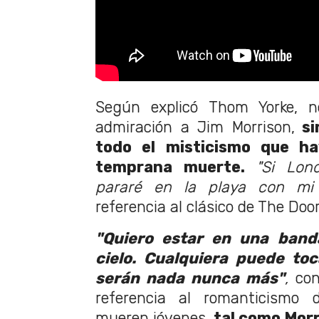
Según explicó Thom Yorke, 
admiración a Jim Morrison,
si
todo el misticismo que ha
temprana muerte.
"Si Lon
pararé en la playa con mi g
referencia al clásico de The Door
"Quiero estar en una band
cielo. Cualquiera puede toc
serán nada nunca más"
,
co
referencia al romanticismo
mueren jóvenes,
tal como Morr