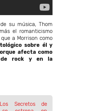
 de su música, Thom
 más el romanticismo
o que a Morrison como
ológico sobre él y
 Porque afecta como
 de rock y en la
 Los Secretos de
 se estrena en