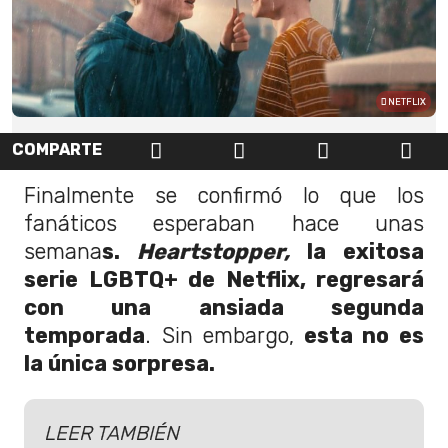
NETFLIX
COMPARTE
Finalmente se confirmó lo que los
fanáticos esperaban hace unas
semana
s.
Heartstopper,
la exitosa
serie LGBTQ+ de Netflix, regresará
con una ansiada segunda
temporada
. Sin embargo,
esta no es
la única sorpresa.
LEER TAMBIÉN