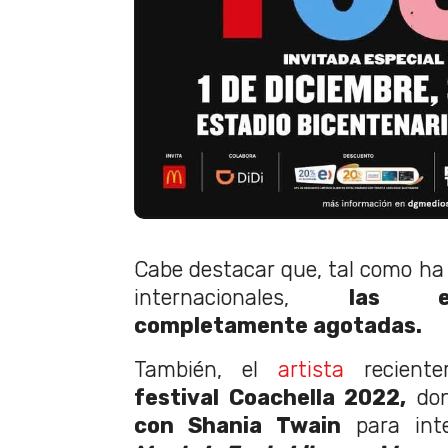
Cabe destacar que, tal como ha 
internacionales,
las e
completamente agotadas.
También, el
artista
recient
festival Coachella 2022,
don
con Shania Twain
para inte