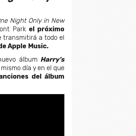
ne Night Only in New
mont Park
el próximo
e transmitirá a todo el
de Apple Music.
 nuevo álbum
Harry's
e mismo día y en el que
canciones del álbum