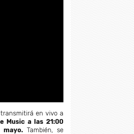
 transmitirá en vivo a
e Music a las 21:00
e mayo.
También, se