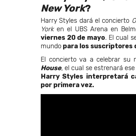
New York
?
Harry Styles dará el concierto
O
York
en el UBS Arena en Bel
viernes 20 de mayo
. El cual s
mundo
para los suscriptores 
El concierto va a celebrar su
House
, el cual se estrenará es
Harry Styles interpretará 
por primera vez.