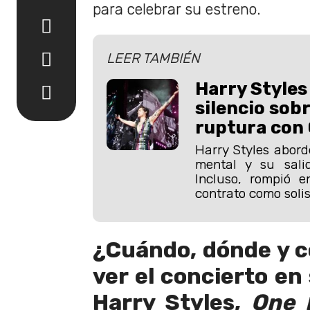
para celebrar su estreno.
LEER TAMBIÉN
Harry Styles
silencio sobr
ruptura con 
Harry Styles abord
mental y su sali
Incluso, rompió e
contrato como solis
¿Cuándo, dónde y 
ver el concierto en
Harry Styles,
One 