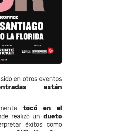
sido en otros eventos
ntradas están
emente
tocó en el
de realizó un
dueto
rpretar éxitos como