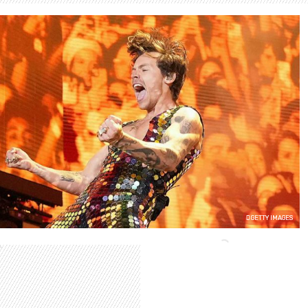
GETTY IMAGES