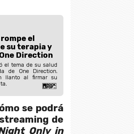
 rompe el
e su terapia y
One Direction
ó el tema de su salud
da de One Direction.
n llanto al firmar su
ta.
cómo se podrá
 streaming de
Night Only in