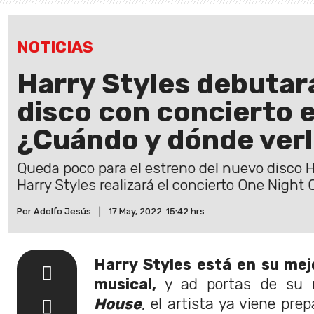
NOTICIAS
Harry Styles debutar
disco con concierto 
¿Cuándo y dónde ver
Queda poco para el estreno del nuevo disco Ha
Harry Styles realizará el concierto One Night 
Por Adolfo Jesús
|
17 May, 2022. 15:42 hrs
Harry Styles está en su me
musical,
y ad portas de su 
House
, el artista ya viene pr