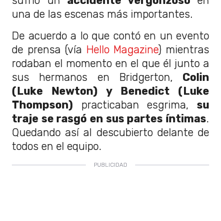
sufrió un
accidente vergonzoso
en
una de las escenas más importantes.
De acuerdo a lo que contó en un evento
de prensa (vía
Hello Magazine
) mientras
rodaban el momento en el que él junto a
sus hermanos en Bridgerton,
Colin
(Luke Newton) y Benedict (Luke
Thompson)
practicaban esgrima,
su
traje se rasgó en sus partes íntimas
.
Quedando así al descubierto delante de
todos en el equipo.