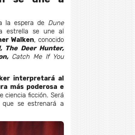
 a la espera de
Dune
 estrella se une al
her Walken
, conocido
l, The Deer Hunter,
on,
Catch Me If You
ker interpretará al
ura más poderosa e
 ciencia ficción. Será
, que se estrenará a