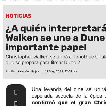
NOTICIAS
¿A quién interpretar
Walken se une a Dune
importante papel
Christopher Walken se unirá a Timothée Chalam
que se prepara para filmar Dune 2.
Por Fabián Nuñez Rojas
|
12 May, 2022. 17:09 hrs
Una leyenda del cine se unirá
esperada secuela de la épica d
confirmó que el gran Chri