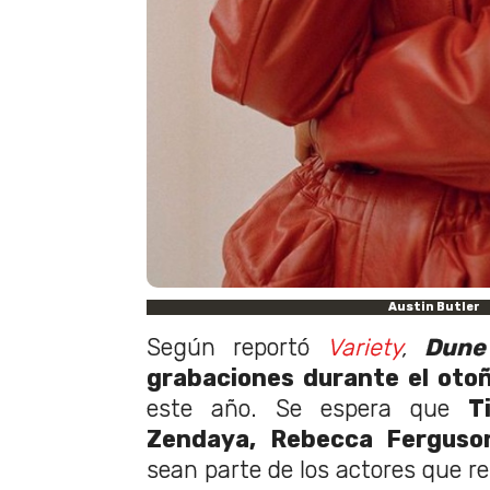
Austin Butler
Según reportó
Variety
,
Dun
grabaciones durante el oto
este año. Se espera que
T
Zendaya, Rebecca Ferguso
sean parte de los actores que re