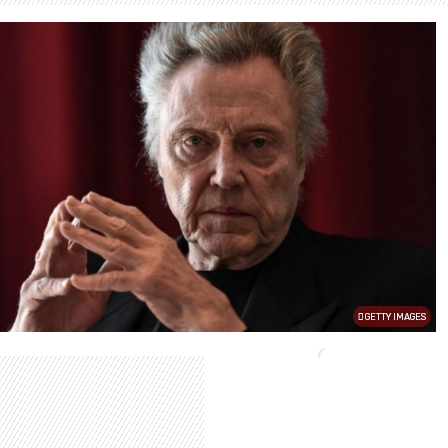
GETTY IMAGES