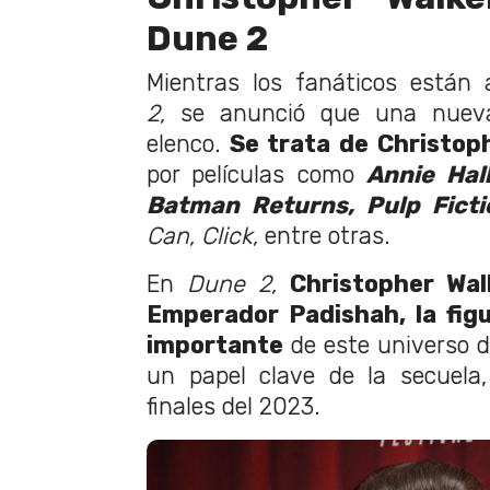
Dune 2
Mientras los fanáticos están
2,
se anunció que una nueva
elenco.
Se trata de Christop
por películas como
Annie Hal
Batman Returns, Pulp Ficti
Can, Click,
entre otras.
En
Dune 2,
Christopher Wal
Emperador Padishah, la fig
importante
de este universo de
un papel clave de la secuela
finales del 2023.