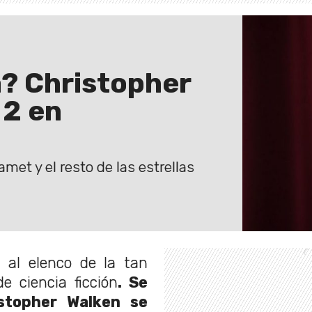
á? Christopher
 2 en
et y el resto de las estrellas
 al elenco de la tan
e ciencia ficción
. Se
stopher Walken se