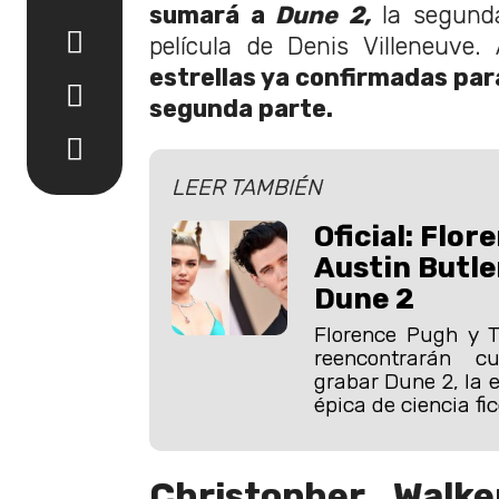
sumará a
Dune 2,
la segund
película de Denis Villeneuve.
estrellas ya confirmadas par
segunda parte.
LEER TAMBIÉN
Oficial: Flor
Austin Butle
Dune 2
Florence Pugh y 
reencontrarán 
grabar Dune 2, la 
épica de ciencia fic
Christopher Walk