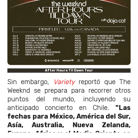
After Hours Til Dawn Tour
Sin embargo,
Variety
reportó que The
Weeknd se prepara para recorrer otros
puntos del mundo, incluyendo su
anticipado concierto en Chile.
"Las
fechas para México, América del Sur,
Asía, Australia, Nueva Zelanda,
Europa, Africa y el Medio Oriente se