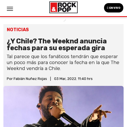
EN VIVO
NOTICIAS
¿Y Chile? The Weeknd anuncia
fechas para su esperada gira
Tal parece que los fanáticos tendrán que esperar
un poco más para conocer la fecha en la que The
Weeknd vendría a Chile.
Por Fabián Nuñez Rojas
|
03 Mar, 2022. 11:40 hrs