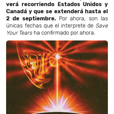
verá recorriendo Estados Unidos y
Canadá y que se extenderá hasta el
2 de septiembre.
Por ahora, son las
únicas fechas que el interprete de
Save
Your Tears
ha confirmado por ahora.