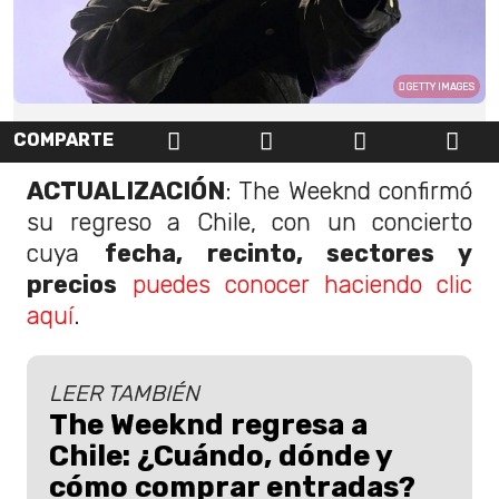
GETTY IMAGES
COMPARTE
ACTUALIZACIÓN
: The Weeknd confirmó
su regreso a Chile, con un concierto
cuya
fecha, recinto, sectores y
precios
puedes conocer haciendo clic
aquí
.
LEER TAMBIÉN
The Weeknd regresa a
Chile: ¿Cuándo, dónde y
cómo comprar entradas?