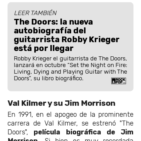
LEER TAMBIÉN
The Doors: la nueva
autobiografía del
guitarrista Robby Krieger
está por llegar
Robby Krieger el guitarrista de The Doors,
lanzará en octubre “Set the Night on Fire:
Living, Dying and Playing Guitar with The
Doors”, su libro biográfico.
Val Kilmer y su Jim Morrison
En 1991, en el apogeo de la prominente
carrera de Val Kilmer, se estrenó "The
Doors",
película biográfica de Jim
Morrison
. Si bien es muy recordada