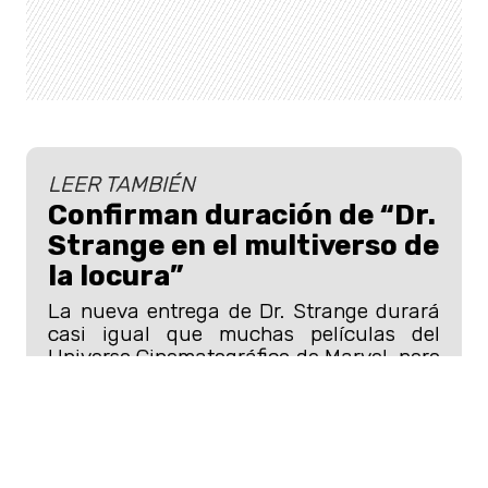
LEER TAMBIÉN
Confirman duración de “Dr.
Strange en el multiverso de
la locura”
La nueva entrega de Dr. Strange durará
casi igual que muchas películas del
Universo Cinematográfico de Marvel, pero
será diferente sin duda.
Los superhéroes merecen