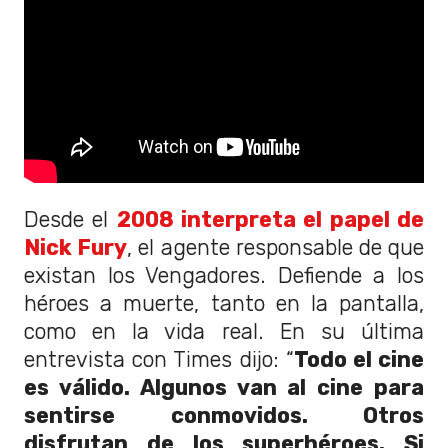
Desde el
2008 interpreta el papel de
Nick Fury
, el agente responsable de que
existan los Vengadores. Defiende a los
héroes a muerte, tanto en la pantalla,
como en la vida real. En su última
entrevista con Times dijo: “
Todo el cine
es válido. Algunos van al cine para
sentirse conmovidos. Otros
disfrutan de los superhéroes. Si