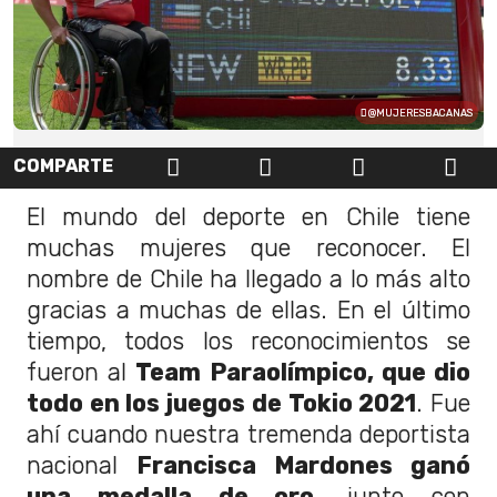
@MUJERESBACANAS
COMPARTE
El mundo del deporte en Chile tiene
muchas mujeres que reconocer. El
nombre de Chile ha llegado a lo más alto
gracias a muchas de ellas. En el último
tiempo, todos los reconocimientos se
fueron al
Team Paraolímpico, que dio
todo en los juegos de Tokio 2021
. Fue
ahí cuando nuestra tremenda deportista
nacional
Francisca Mardones ganó
una medalla de oro
, junto con