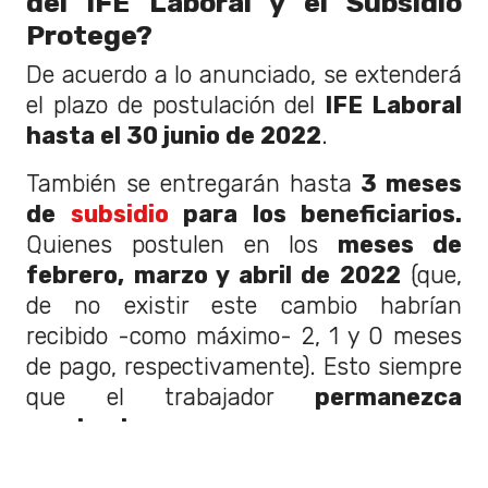
del IFE Laboral y el Subsidio
Protege?
De acuerdo a lo anunciado, se extenderá
el plazo de postulación del
IFE Laboral
hasta el 30 junio de 2022
.
También se entregarán hasta
3 meses
de
subsidio
para los beneficiarios.
Quienes postulen en los
meses de
febrero, marzo y abril de 2022
(que,
de no existir este cambio habrían
recibido -como máximo- 2, 1 y 0 meses
de pago, respectivamente). Esto siempre
que el trabajador
permanezca
empleado.
En tanto, los trabajadores que postulen