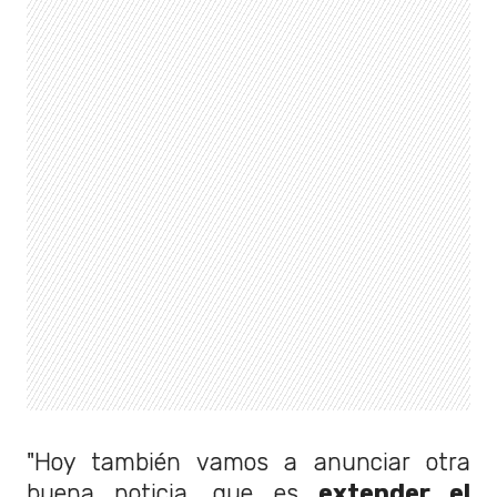
"Hoy también vamos a anunciar otra
buena noticia, que es
extender el