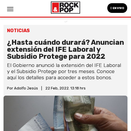
EN VIVO
NOTICIAS
¿Hasta cuándo durará? Anuncian
extensión del IFE Laboral y
Subsidio Protege para 2022
El Gobierno anunció la extensión del IFE Laboral
y el Subsidio Protege por tres meses. Conoce
aquí los detalles para acceder a estos bonos.
Por Adolfo Jesús
|
22 Feb, 2022. 13:18 hrs