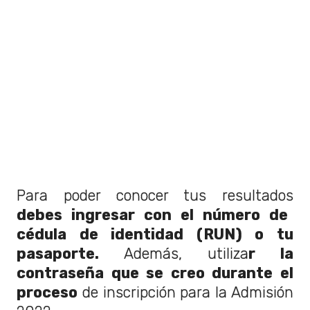
Para poder conocer tus resultados
debes ingresar con el número de
cédula de identidad (RUN) o tu
pasaporte.
Además, utiliza
r la
contraseña que se creo durante el
proceso
de inscripción para la Admisión