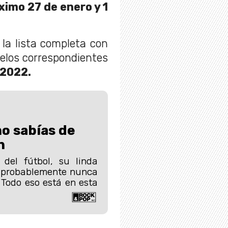
ximo 27 de enero y 1
la lista completa con
uelos correspondientes
 2022.
no sabías de
n
del fútbol, su linda
e probablemente nunca
 Todo eso está en esta