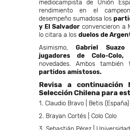
mediocampista de Unión Esp
rendimiento en el campeon
desempeño sumadosa los
parti
y El Salvador
convencieron a M
lo citara a los
duelos de Argent
Asimismo,
Gabriel Suazo
jugadores de Colo-Colo,
s
novedades. Ambos también f
partidos amistosos.
Revisa a continuación
Selección Chilena
para est
1. Claudio Bravo | Betis (España)
2. Brayan Cortés | Colo Colo
3. Sebastián Pérez | Universidad