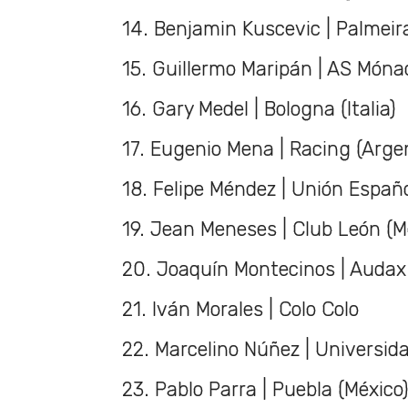
14. Benjamin Kuscevic | Palmeira
15. Guillermo Maripán | AS Móna
16. Gary Medel | Bologna (Italia)
17. Eugenio Mena | Racing (Arge
18. Felipe Méndez | Unión Españ
19. Jean Meneses | Club León (M
20. Joaquín Montecinos | Audax 
21. Iván Morales | Colo Colo
22. Marcelino Núñez | Universid
23. Pablo Parra | Puebla (México)