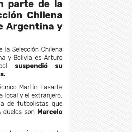
n parte de la
cción Chilena
e Argentina y
 la Selección Chilena
a y Bolivia es Arturo
ebol
suspendió su
s.
écnico Martín Lasarte
a local y el extranjero.
ta de futbolistas que
s duelos son
Marcelo