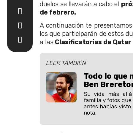
duelos se llevarán a cabo el
pró
de febrero.
A continuación te presentamos 
los que participarán de estos d
a las
Clasificatorias de Qatar
LEER TAMBIÉN
Todo lo que 
Ben Brereto
Su vida más allá 
familia y fotos qu
antes habías visto.
nota.