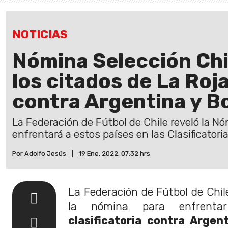
NOTICIAS
Nómina Selección Chi
los citados de La Roja
contra Argentina y Bo
La Federación de Fútbol de Chile reveló la N
enfrentará a estos países en las Clasificatori
Por Adolfo Jesús
|
19 Ene, 2022. 07:32 hrs
La Federación de Fútbol de Chil
la nómina para enfrenta
clasificatoria contra Argent