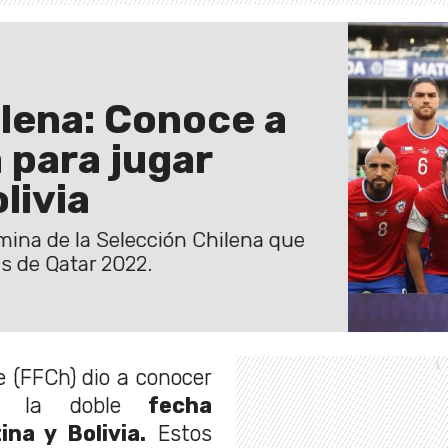
lena: Conoce a
 para jugar
livia
ómina de la Selección Chilena que
as de Qatar 2022.
e (FFCh) dio a conocer
r la doble
fecha
ina y Bolivia.
Estos