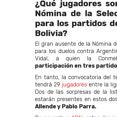
¿Qué jugadores so
Nómina de la Sele
para los partidos d
Bolivia?
El gran ausente de la Nómina de
para los duelos contra Argentin
Vidal, a quien la Conm
participación en tres partido
En tanto, la convocatoria del t
tendrá 29
jugadores
entre la lig
Dos de las sorpresas de la lis
estarán presentes en estos do
Allende y Pablo Parra.