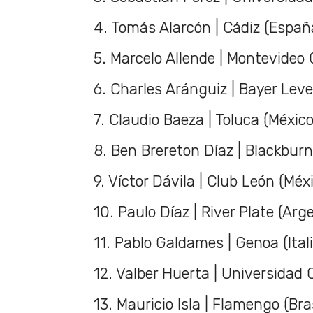
4. Tomás Alarcón | Cádiz (Españ
5. Marcelo Allende | Montevideo 
6. Charles Aránguiz | Bayer Lev
7. Claudio Baeza | Toluca (México
8. Ben Brereton Díaz | Blackburn
9. Víctor Dávila | Club León (Méx
10. Paulo Díaz | River Plate (Arg
11. Pablo Galdames | Genoa (Itali
12. Valber Huerta | Universidad 
13. Mauricio Isla | Flamengo (Bras