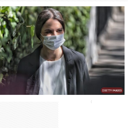
GETTY IMAGES