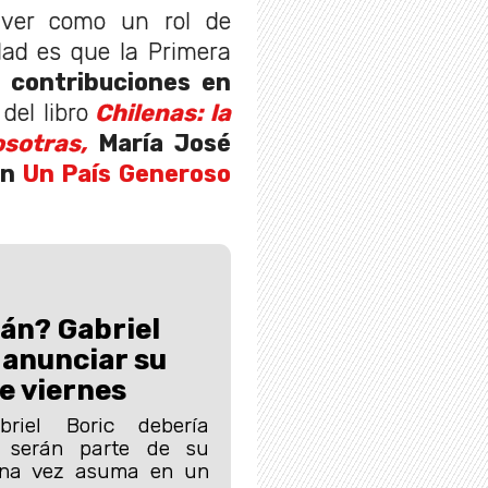
ver como un rol de
dad es que la Primera
 contribuciones en
del libro
Chilenas: la
osotras,
María José
on
Un País Generoso
án? Gabriel
 anunciar su
e viernes
briel Boric debería
s serán parte de su
 una vez asuma en un