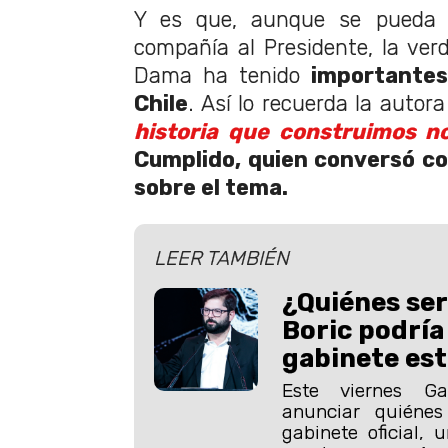
Y es que, aunque se pueda 
compañía al Presidente, la ver
Dama ha tenido
importantes
Chile
. Así lo recuerda la autora 
historia que construimos n
Cumplido, quien conversó c
sobre el tema.
LEER TAMBIÉN
¿Quiénes ser
Boric podría
gabinete est
Este viernes Ga
anunciar quiéne
gabinete oficial,