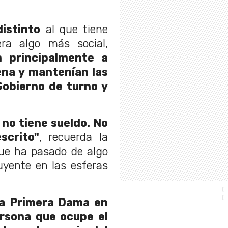
istinto
al que tiene
era algo más social,
n principalmente a
ena y mantenían las
Gobierno de turno y
 no tiene sueldo. No
scrito"
, recuerda la
que ha pasado de algo
uyente en las esferas
la Primera Dama en
rsona que ocupe el