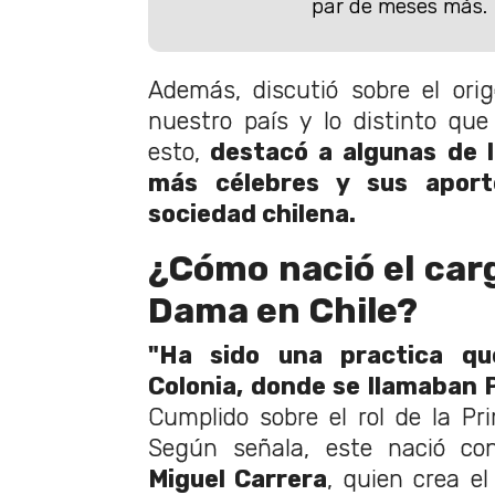
par de meses más.
Además, discutió sobre el ori
nuestro país y lo distinto que
esto,
destacó a algunas de 
más célebres y sus aporte
sociedad chilena.
¿Cómo nació el car
Dama en Chile?
"Ha sido una practica qu
Colonia, donde se llamaban 
Cumplido sobre el rol de la P
Según señala, este nació co
Miguel Carrera
, quien crea e