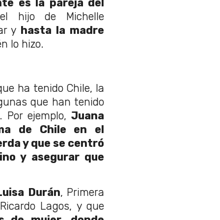
te es la pareja del
el hijo de Michelle
ar y
hasta la madre
 lo hizo.
e ha tenido Chile, la
lgunas que han tenido
l. Por ejemplo,
Juana
ma de Chile en el
rda y que se centró
ino y asegurar que
Luisa Durán
, Primera
Ricardo Lagos, y que
as de mujer, donde