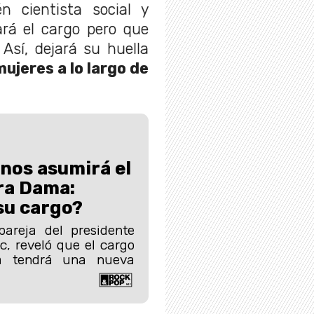
n cientista social y
ará el cargo pero que
Así, dejará su huella
jeres a lo largo de
nos asumirá el
ra Dama:
su cargo?
pareja del presidente
ic, reveló que el cargo
a tendrá una nueva