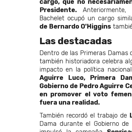
cargo, que no necesariamen
Presidente.
Anteriormente, 
Bachelet ocupó un cargo simil
de Bernardo O'Higgins
también
Las destacadas
Dentro de las Primeras Damas qu
también historiadora celebra a
impacto en la política naciona
Aguirre Luco, Primera Da
Gobierno de Pedro Aguirre Ce
en promover el voto femen
fuera una realidad.
También recordó el trabajo de
Dama durante el Gobierno de 
impulsó la campaña
Sonris