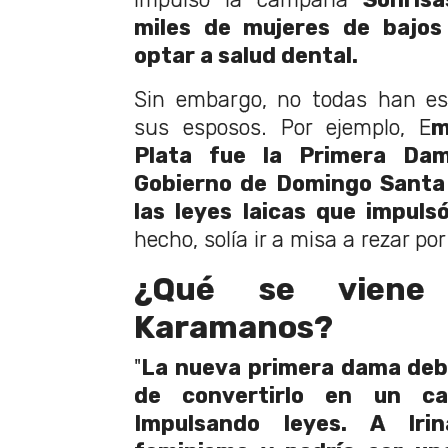
miles de mujeres de bajos
optar a salud dental.
Sin embargo, no todas han es
sus esposos. Por ejemplo, E
m
Plata fue la Primera Da
Gobierno de Domingo Santa 
las leyes laicas que impuls
hecho, solía ir a misa a rezar po
¿Qué se viene 
Karamanos?
"
La nueva primera dama debe
de convertirlo en un ca
Impulsando leyes. A Iri