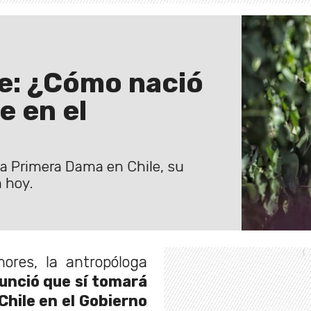
e: ¿Cómo nació
e en el
la Primera Dama en Chile, su
a hoy.
res, la antropóloga
unció que sí tomará
Chile en el Gobierno