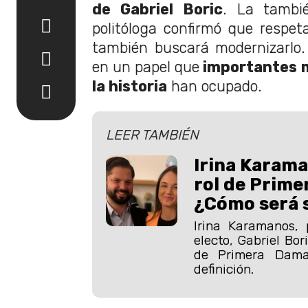
de Gabriel Boric
. La tambié
politóloga confirmó que respet
también buscará modernizarlo. 
en un papel que
importantes mu
la historia
han ocupado.
LEER TAMBIÉN
Irina Karama
rol de Prime
¿Cómo será 
Irina Karamanos, 
electo, Gabriel Bor
de Primera Dam
definición.