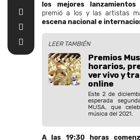
los mejores lanzamientos 
premió a los y las artistas
escena nacional e internacio
LEER TAMBIÉN
Premios Mus
horarios, pr
ver vivo y t
online
Este 2 de diciembr
esperada segund
MUSA, que celeb
música del 2021.
A las 19:30 horas comen