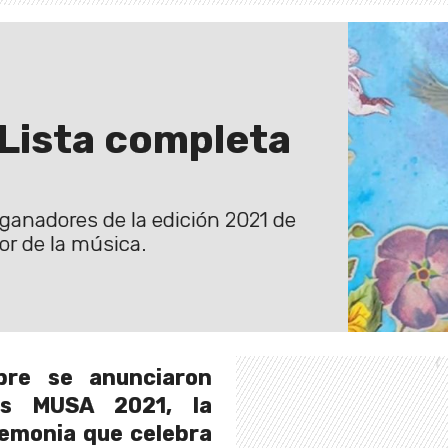
Lista completa
s ganadores de la edición 2021 de
r de la música.
bre se anunciaron
os MUSA 2021, la
remonia que celebra