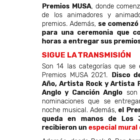
Premios MUSA
, donde comenz
de los animadores y animad
premios. Además,
se comenzó 
para una ceremonia que co
horas a entregar sus premios
SIGUE LA TRANSMISIÓN
Son 14 las categorías que se 
Premios MUSA 2021.
Disco d
Año, Artista Rock y Artista 
Anglo y Canción Anglo
son 
nominaciones que se entregar
noche musical. Además,
el Pre
queda en manos de Los J
recibieron un
especial mural 