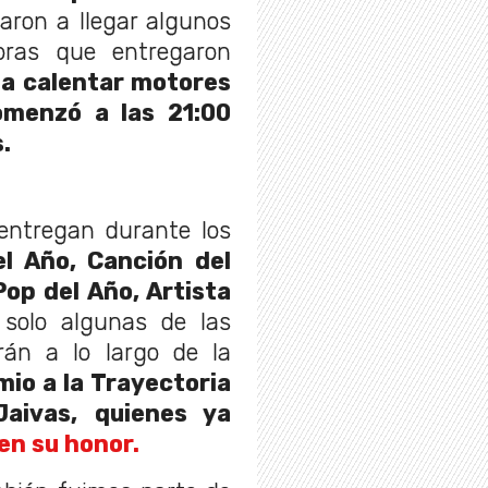
aron a llegar algunos
oras que entregaron
a calentar motores
menzó a las 21:00
.
entregan durante los
el Año, Canción del
Pop del Año, Artista
solo algunas de las
án a lo largo de la
mio a la Trayectoria
aivas, quienes ya
en su honor.