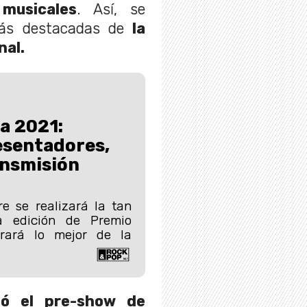
musicales
. Así, se
 más destacadas de
la
nal.
a 2021:
esentadores,
ransmisión
e se realizará la tan
a edición de Premio
rará lo mejor de la
zó el pre-show de