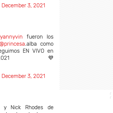
)
December 3, 2021
yannyvin
fueron los
@princesa
.alba como
guimos EN VIVO en
1 💜
)
December 3, 2021
y Nick Rhodes de