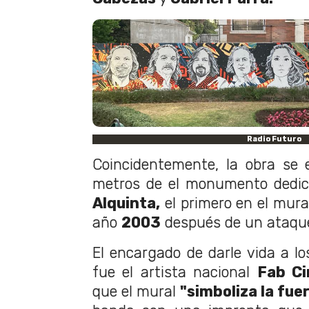
Radio Futuro
Coincidentemente, la obra se 
metros de el monumento dedica
Alquinta,
el primero en el mura
año
2003
después de un ataque
El encargado de darle vida a l
fue el artista nacional
Fab Ci
que el mural
"simboliza la fue