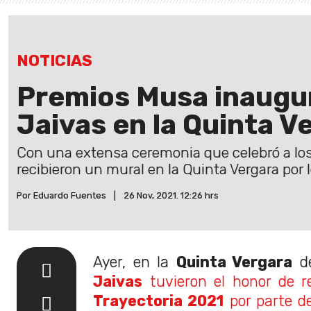
NOTICIAS
Premios Musa inaugur
Jaivas en la Quinta V
Con una extensa ceremonia que celebró a los
recibieron un mural en la Quinta Vergara por
Por Eduardo Fuentes
|
26 Nov, 2021. 12:26 hrs
Ayer, en la
Quinta Vergara
d
Jaivas
tuvieron el honor de r
Trayectoria 2021
por parte d