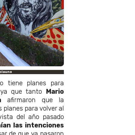
ciauno
o tiene planes para
, ya que tanto
Mario
a
afirmaron que la
planes para volver al
vista del año pasado
ían las intenciones
sar de que ya pasaron