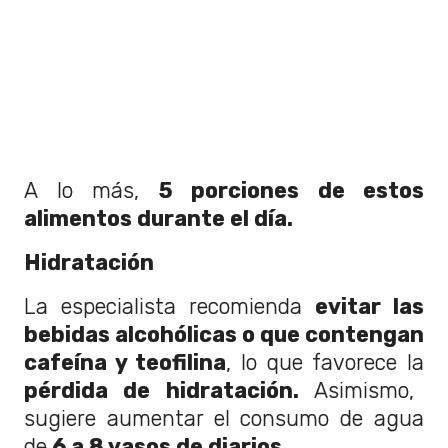
A lo más,
5 porciones de estos
alimentos durante el día.
Hidratación
La especialista recomienda
evitar las
bebidas alcohólicas o que contengan
cafeína y teofilina
, lo que favorece la
pérdida de hidratación.
Asimismo,
sugiere aumentar el consumo de agua
de
6 a 8 vasos de diarios.