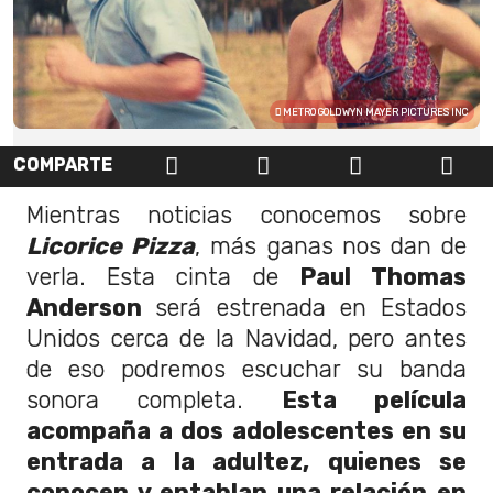
METRO GOLDWYN MAYER PICTURES INC
COMPARTE
Mientras noticias conocemos sobre
Licorice Pizza
, más ganas nos dan de
verla. Esta cinta de
Paul Thomas
Anderson
será estrenada en Estados
Unidos cerca de la Navidad, pero antes
de eso podremos escuchar su banda
sonora completa.
Esta película
acompaña a dos adolescentes en su
entrada a la adultez, quienes se
conocen y entablan una relación en