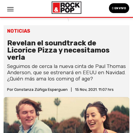
EN VIVO
NOTICIAS
Revelan el soundtrack de
Licorice Pizza y necesitamos
verla
Seguimos de cerca la nueva cinta de Paul Thomas
Anderson, que se estrenará en EEUU en Navidad.
¿Quién más ama los coming of age?
Por Constanza Zúñiga Esperguen
|
15 Nov, 2021. 11:07 hrs