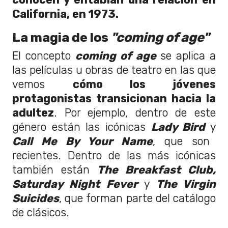
California, en 1973.
La magia de los
"coming of age"
El concepto
coming of age
se aplica a
las películas u obras de teatro en las que
vemos
cómo los jóvenes
protagonistas transicionan hacia la
adultez
. Por ejemplo, dentro de este
género están las icónicas
Lady Bird
y
Call Me By Your Name
, que son
recientes. Dentro de las más icónicas
también están
The Breakfast Club,
Saturday Night Fever
y
The Virgin
Suicides
, que forman parte del catálogo
de clásicos.