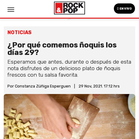
EN VIVO
NOTICIAS
¿Por qué comemos ñoquis los
días 29?
Esperamos que antes, durante o después de esta
nota disfrutes de un delicioso plato de ñoquis
frescos con tu salsa favorita.
Por Constanza Zúñiga Esperguen
|
29 Nov, 2021. 17:12 hrs