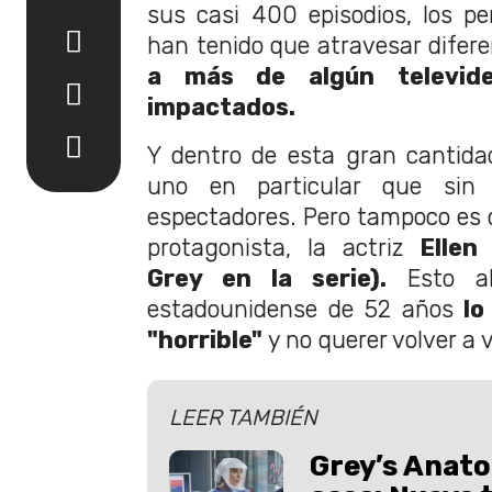
sus casi 400 episodios, los per
han tenido que atravesar difere
a más de algún televid
impactados.
Y dentro de esta gran cantidad
uno en particular que sin
espectadores. Pero tampoco es d
protagonista, la actriz
Ellen
Grey en la serie).
Esto al
estadounidense de 52 años
lo
"horrible"
y no querer volver a v
LEER TAMBIÉN
Grey’s Anato