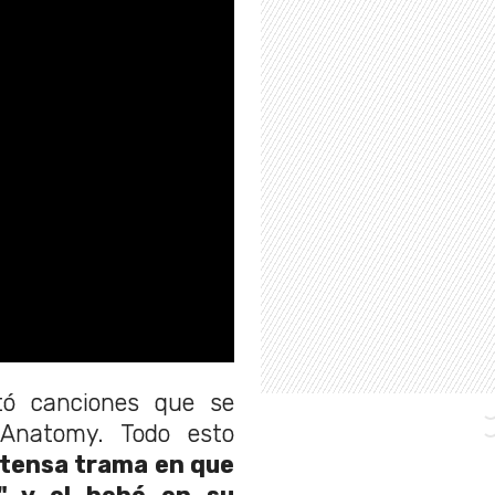
ntó canciones que se
Anatomy. Todo esto
ntensa trama en que