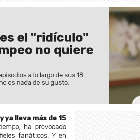
s el "ridículo"
ompeo no quiere
isodios a lo largo de sus 18
 no es nada de su gusto.
 ya lleva más de 15
tiempo, ha provocado
ieles fanáticos. Y en