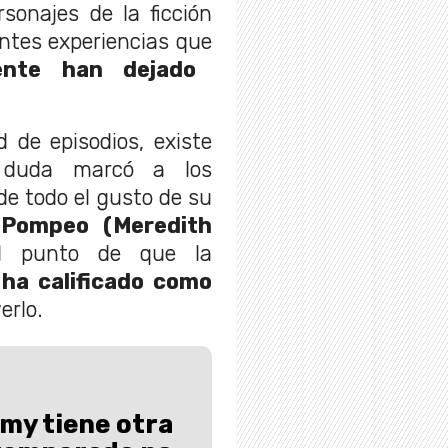
sonajes de la ficción
ntes experiencias que
ente han dejado
 de episodios, existe
 duda marcó a los
e todo el gusto de su
 Pompeo (Meredith
 punto de que la
 ha calificado como
erlo.
my tiene otra