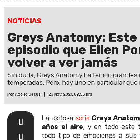
NOTICIAS
Greys Anatomy: Este e
episodio que Ellen P
volver a ver jamás
Sin duda, Greys Anatomy ha tenido grandes ep
temporadas. Pero, hay uno en particular que
Por Adolfo Jesús
|
23 Nov, 2021. 09:55 hrs
La exitosa
serie
Greys Anatomy
años al aire
, y en todo este 
todo tipo de emociones a sus f