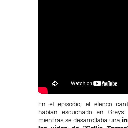
En el episodio, el elenco ca
habían escuchado en Greys 
mientras se desarrollaba una
i