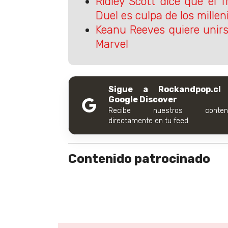
Ridley Scott dice que el 
Duel es culpa de los millen
Keanu Reeves quiere unirs
Marvel
Sigue a Rockandpop.cl
Google Discover
Recibe nuestros conteni
directamente en tu feed.
Contenido patrocinado