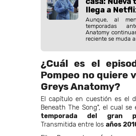
casa: Nueva
llega a Netfli
Aunque, al men
temporadas ant
Anatomy continuar
reciente se muda a 
¿Cuál es el episo
Pompeo no quiere vo
Greys Anatomy?
El capítulo en cuestión es el 
Beneath The Song", el cual se 
temporada del gran p
Transmitida entre los
años 2010