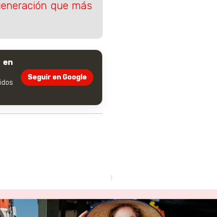
 generación que más
 en
Seguir en Google
dos