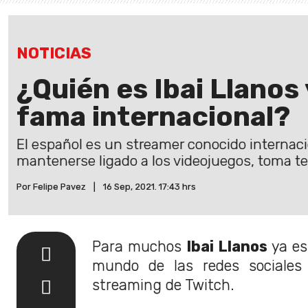
NOTICIAS
¿Quién es Ibai Llanos
fama internacional?
El español es un streamer conocido interna
mantenerse ligado a los videojuegos, toma te
Por Felipe Pavez
|
16 Sep, 2021. 17:43 hrs
Para muchos
Ibai Llanos
ya es
mundo de las redes sociales 
streaming de Twitch.