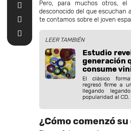
Pero, para muchos otros, el
desconocido del que escuchan 
te contamos sobre el joven espa
LEER TAMBIÉN
Estudio revel
generación 
consume vini
El clásico forma
regresó firme a u
llegando legan
popularidad al CD.
¿Cómo comenzó su 