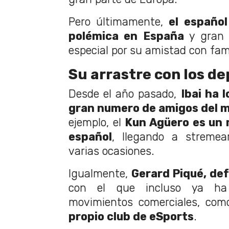
Pero últimamente,
el españo
polémica en España
y gran 
especial por su amistad con fam
Su arrastre con los de
Desde el año pasado,
Ibai ha 
gran numero de amigos del m
ejemplo, el
Kun Agüero es un 
español
, llegando a stremea
varias ocasiones.
Igualmente,
Gerard Piqué, de
con el que incluso ya ha
movimientos comerciales, co
propio club de eSports
.