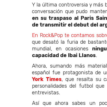
Y la última controversia y más b
conversación que pudo mante
en su traspaso al Paris Sa
de transmitir el debut del a
En Rock&Pop te contamos sobr
que desató la furia de bastante
mundial, en ocasiones
ning
capacidad de Ibai Llanos
.
Ahora, sumando más material 
español fue protagonista de u
York Times
, que resalta su 
personalidades del futbol que
entrevistas.
Así que ahora sabes un poc