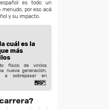
 español es todo un
a menudo, por eso acá
ñol y su impacto.
a cuál es la
que más
los
to físico de vinilos
na nueva generación,
do a sobrepasar en
carrera?