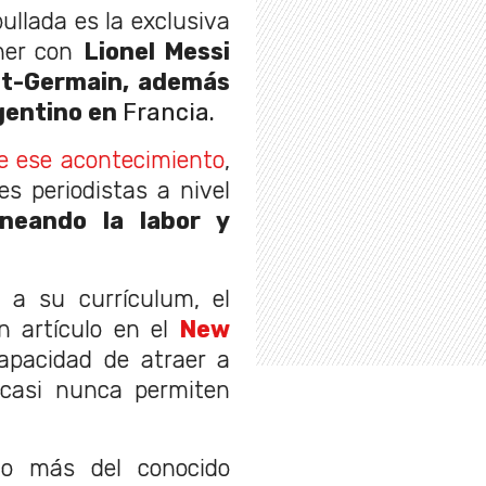
ullada es la exclusiva
ner con
Lionel Messi
int-Germain, además
rgentino en
Francia.
e ese acontecimiento
,
s periodistas a nivel
uneando la labor y
a su currículum, el
n artículo en el
New
capacidad de atraer a
 casi nunca permiten
o más del conocido