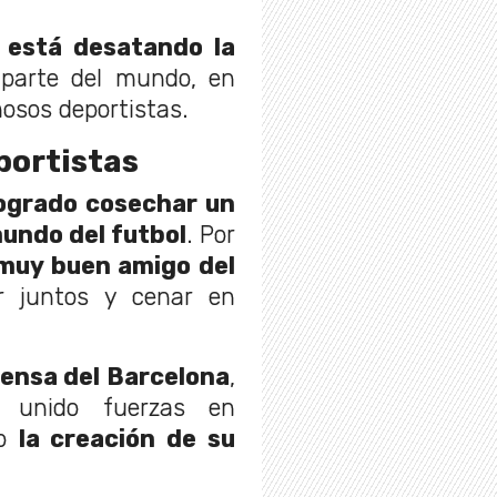
l está desatando la
parte del mundo, en
osos deportistas.
portistas
logrado cosechar un
undo del futbol
. Por
muy buen amigo del
r juntos y cenar en
fensa del Barcelona
,
 unido fuerzas en
mo
la creación de su