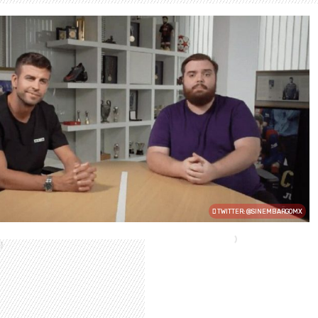
TWITTER: @SINEMBARGOMX